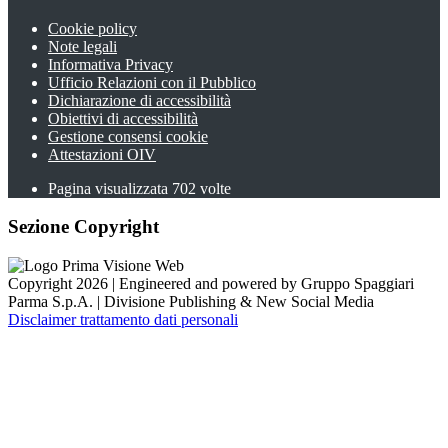
Cookie policy
Note legali
Informativa Privacy
Ufficio Relazioni con il Pubblico
Dichiarazione di accessibilità
Obiettivi di accessibilità
Gestione consensi cookie
Attestazioni OIV
Pagina visualizzata
702
volte
Sezione Copyright
Copyright 2026 | Engineered and powered by Gruppo Spaggiari
Parma S.p.A. | Divisione Publishing & New Social Media
Disclaimer trattamento dati personali