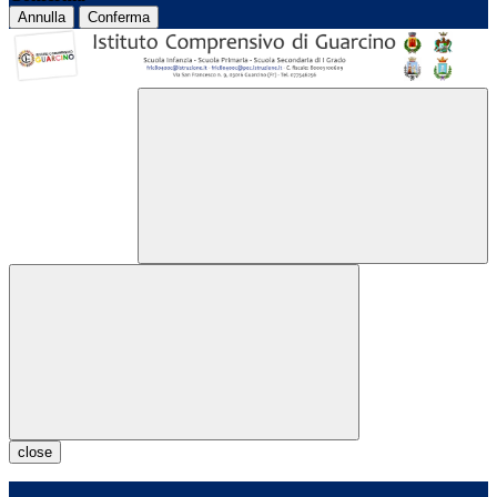
Annulla
Conferma
close