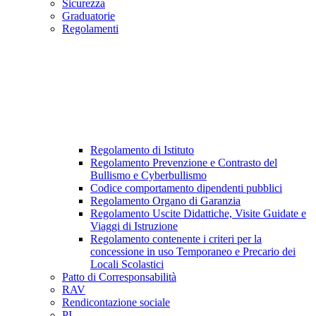
Sicurezza
Graduatorie
Regolamenti
Regolamento di Istituto
Regolamento Prevenzione e Contrasto del
Bullismo e Cyberbullismo
Codice comportamento dipendenti pubblici
Regolamento Organo di Garanzia
Regolamento Uscite Didattiche, Visite Guidate e
Viaggi di Istruzione
Regolamento contenente i criteri per la
concessione in uso Temporaneo e Precario dei
Locali Scolastici
Patto di Corresponsabilità
RAV
Rendicontazione sociale
PI