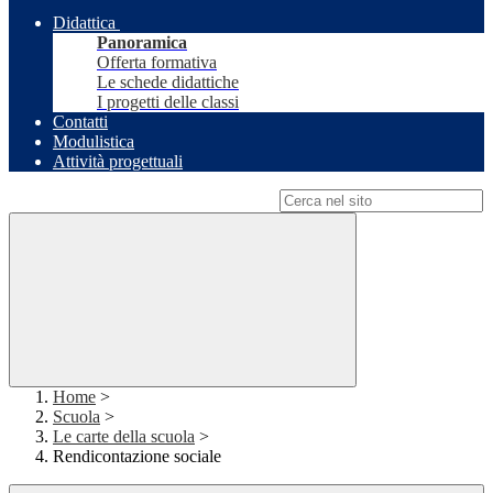
Didattica
Panoramica
Offerta formativa
Le schede didattiche
I progetti delle classi
Contatti
Modulistica
Attività progettuali
Campo di ricerca per le pagine del sito
Home
>
Scuola
>
Le carte della scuola
>
Rendicontazione sociale