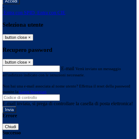
-
Entra con SPID
Entra con CIE
Seleziona utente
button close
×
Recupero password
button close
×
E-mail
Verrà inviato un messaggio
all'indirizzo indicato con le istruzioni necessarie.
Non hai una e-mail associata al nome utente? Effettua il reset della password
tramite la
Login Spaggiari
E-mail inviata, si prega di controllare la casella di posta elettronica!
Errore
Chiudi
Successo