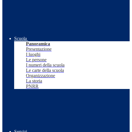
Scuola
Panoramica
Presentazione
I luoghi
Le persone
I numeri della scuola
Le carte della scuola
Organizzazione
La storia
PNRR
Servizi