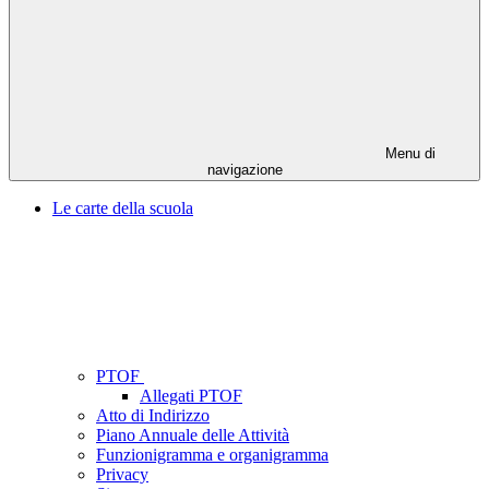
Menu di
navigazione
Le carte della scuola
PTOF
Allegati PTOF
Atto di Indirizzo
Piano Annuale delle Attività
Funzionigramma e organigramma
Privacy