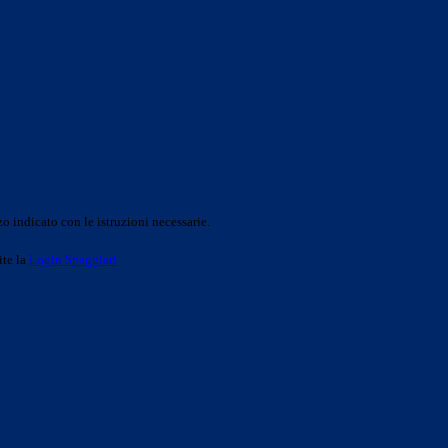
o indicato con le istruzioni necessarie.
ite la
Login Spaggiari