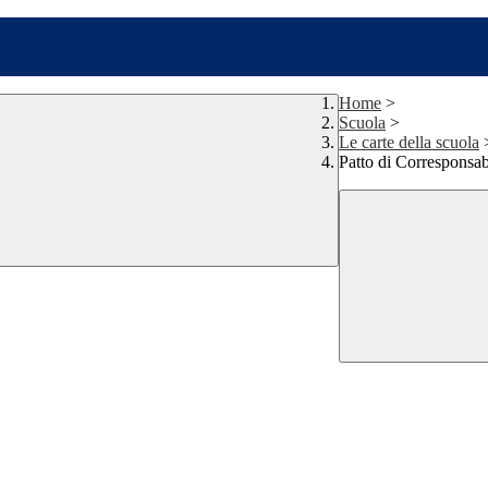
Home
>
Scuola
>
Le carte della scuola
Patto di Corresponsab