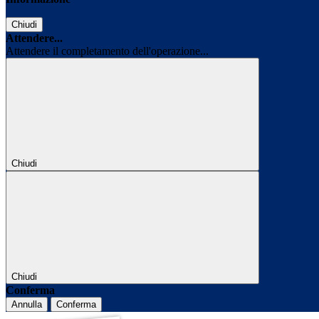
Chiudi
Attendere...
Attendere il completamento dell'operazione...
Chiudi
Chiudi
Conferma
Annulla
Conferma