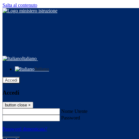
Salta al contenuto
Italiano
Italiano
Accedi
Accedi
button close
×
Nome Utente
Password
Password dimenticata?