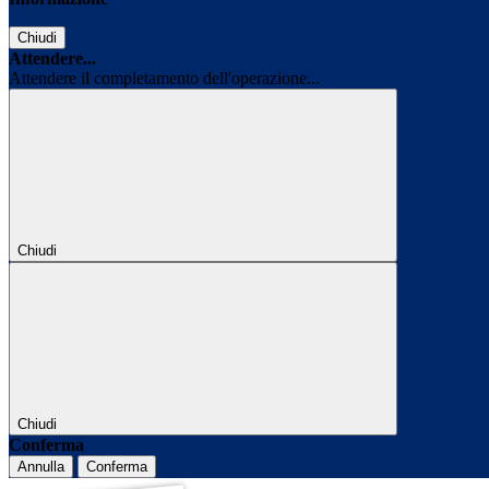
Chiudi
Attendere...
Attendere il completamento dell'operazione...
Chiudi
Chiudi
Conferma
Annulla
Conferma