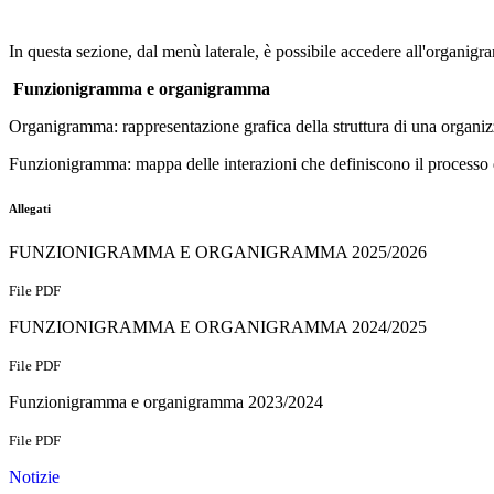
In questa sezione, dal menù laterale, è possibile accedere all'organigra
Funzionigramma e o
rganigramma
Organigramma: r
appresentazione grafica della struttura di una organ
Funzionigramma: mappa delle interazioni che definiscono il processo di
Allegati
FUNZIONIGRAMMA E ORGANIGRAMMA 2025/2026
File PDF
FUNZIONIGRAMMA E ORGANIGRAMMA 2024/2025
File PDF
Funzionigramma e organigramma 2023/2024
File PDF
Notizie