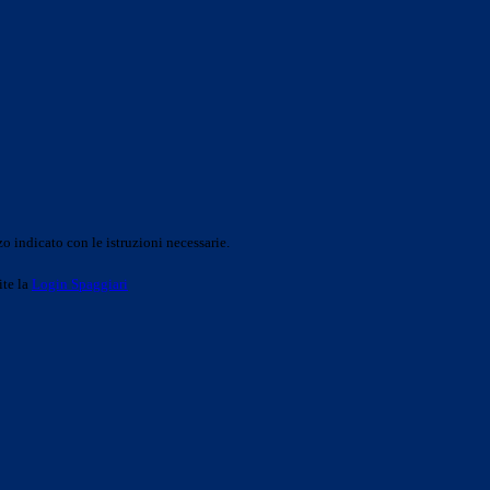
o indicato con le istruzioni necessarie.
ite la
Login Spaggiari