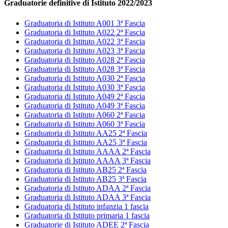
Graduatorie definitive di Istituto 2022/2023
Graduatoria di Istituto A001 3ª Fascia
Graduatoria di Istituto A022 2ª Fascia
Graduatoria di Istituto A022 3ª Fascia
Graduatoria di Istituto A023 3ª Fascia
Graduatoria di Istituto A028 2ª Fascia
Graduatoria di Istituto A028 3ª Fascia
Graduatoria di Istituto A030 2ª Fascia
Graduatoria di Istituto A030 3ª Fascia
Graduatoria di Istituto A049 2ª Fascia
Graduatoria di Istituto A049 3ª Fascia
Graduatoria di Istituto A060 2ª Fascia
Graduatoria di Istituto A060 3ª Fascia
Graduatoria di Istituto AA25 2ª Fascia
Graduatoria di Istituto AA25 3ª Fascia
Graduatoria di Istituto AAAA 2ª Fascia
Graduatoria di Istituto AAAA 3ª Fascia
Graduatoria di Istituto AB25 2ª Fascia
Graduatoria di Istituto AB25 3ª Fascia
Graduatoria di Istituto ADAA 2ª Fascia
Graduatoria di Istituto ADAA 3ª Fascia
Graduatoria di Istituto infanzia 1 fascia
Graduatoria di Istituto primaria 1 fascia
Graduatorie di Istituto ADEE 2ª Fascia