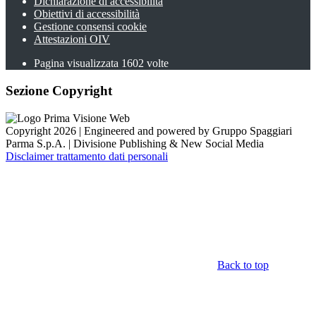
Dichiarazione di accessibilità
Obiettivi di accessibilità
Gestione consensi cookie
Attestazioni OIV
Pagina visualizzata
1602
volte
Sezione Copyright
Copyright 2026 | Engineered and powered by Gruppo Spaggiari
Parma S.p.A. | Divisione Publishing & New Social Media
Disclaimer trattamento dati personali
Back to top