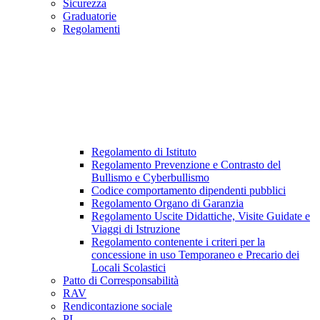
Sicurezza
Graduatorie
Regolamenti
Regolamento di Istituto
Regolamento Prevenzione e Contrasto del
Bullismo e Cyberbullismo
Codice comportamento dipendenti pubblici
Regolamento Organo di Garanzia
Regolamento Uscite Didattiche, Visite Guidate e
Viaggi di Istruzione
Regolamento contenente i criteri per la
concessione in uso Temporaneo e Precario dei
Locali Scolastici
Patto di Corresponsabilità
RAV
Rendicontazione sociale
PI