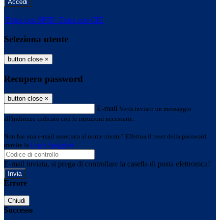
-
Entra con SPID
Entra con CIE
Seleziona utente
button close
×
Recupero password
button close
×
E-mail
Verrà inviato un messaggio
all'indirizzo indicato con le istruzioni necessarie.
Non hai una e-mail associata al nome utente? Effettua il reset della password
tramite la
Login Spaggiari
E-mail inviata, si prega di controllare la casella di posta elettronica!
Errore
Chiudi
Successo