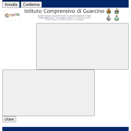
Annulla
Conferma
close