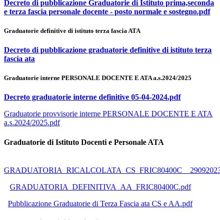
Decreto di pubblicazione Graduatorie di Istituto prima,seconda
e terza fascia personale docente - posto normale e sostegno.pdf
G
raduatorie definitive di istituto terza fascia ATA
Decreto di pubblicazione graduatorie definitive di istituto terza
fascia ata
Graduatorie interne PERSONALE DOCENTE E ATA a.s.2024/2025
Decreto graduatorie interne definitive 05-04-2024.pdf
Graduatorie provvisorie interne PERSONALE DOCENTE E ATA
a.s.2024/2025.pdf
Graduatorie di Istituto Docenti e Personale ATA
GRADUATORIA_RICALCOLATA_CS_FRIC80400C__29092023
GRADUATORIA_DEFINITIVA_AA_FRIC80400C.pdf
Pubblicazione Graduatorie di Terza Fascia ata CS e AA.pdf