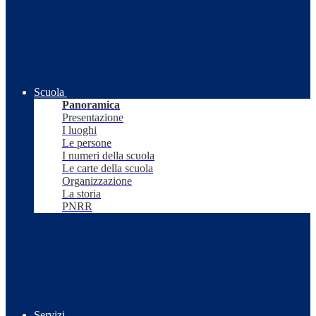
Scuola
Panoramica
Presentazione
I luoghi
Le persone
I numeri della scuola
Le carte della scuola
Organizzazione
La storia
PNRR
Servizi