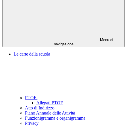
Menu di
navigazione
Le carte della scuola
PTOF
Allegati PTOF
Atto di Indirizzo
Piano Annuale delle Attività
Funzionigramma e organigramma
Privacy