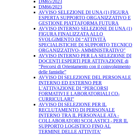
DM65/2023
DM66/2023
AVVISO SELEZIONE DI UNA (1) FIGURA
ESPERTA SUPPORTO ORGANIZZATIVO E
GESTIONE PIATTAFORMA FUTURA
AVVISO INTERNO SELEZIONE DI UNA (1)
FIGURA FINALIZZATA ALLO
SVOLGIMENTO DI “ATTIVITÀ
SPECIALISTICHE DI SUPPORTO TECNICO
ORGANIZZATIVO- AMMINISTRATIVO"
AVVISO INTERNO PER LA SELEZIONE DI
DOCENTI ESPERTI PER ATTIVAZIONE di
“Percorsi di Orientamento con il coinvolgimento
delle famiglie”
AVVISO DI SELEZIONE DEL PERSONALE
INTERNO ED ESTERNO PER
L’ATTIVAZIONE DI “PERCORSI
FORMATIVI E LABORATORIALI CO-
CURRICULARI”
AVVISO DI SELEZIONE PER IL
RECLUTAMENTO DI PERSONALE
INTERNO TRA IL PERSONALE ATA -
COLLABORATORI SCOLASTICI - PER IL
SUPPORTO LOGISTICO FINO AL
TERMINE DELLE ATTIVITA’