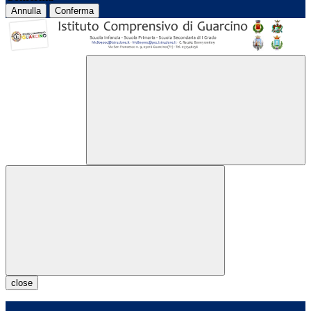
Annulla
Conferma
close