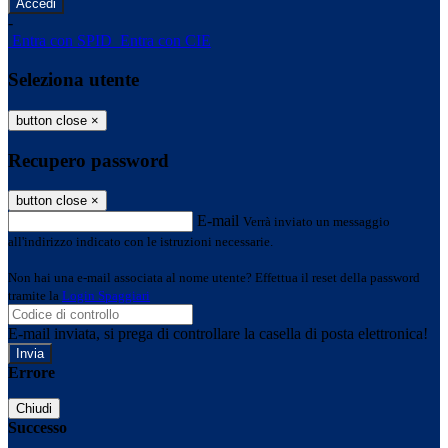
-
Entra con SPID
Entra con CIE
Seleziona utente
button close
×
Recupero password
button close
×
E-mail
Verrà inviato un messaggio
all'indirizzo indicato con le istruzioni necessarie.
Non hai una e-mail associata al nome utente? Effettua il reset della password
tramite la
Login Spaggiari
E-mail inviata, si prega di controllare la casella di posta elettronica!
Errore
Chiudi
Successo