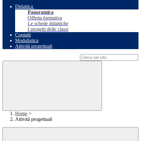
Didattica
Panoramica
Offerta formativa
Le schede didattiche
I progetti delle classi
Contatti
Modulistica
Attività progettuali
Campo di ricerca per le pagine del sito
Home
>
Attività progettuali