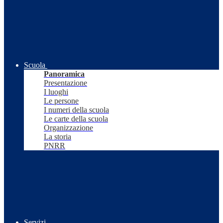
Scuola
Panoramica
Presentazione
I luoghi
Le persone
I numeri della scuola
Le carte della scuola
Organizzazione
La storia
PNRR
Servizi