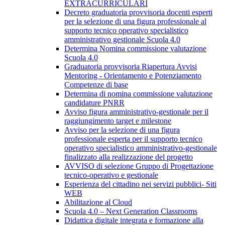
EXTRACURRICULARI
Decreto graduatoria provvisoria docenti esperti
per la selezione di una figura professionale al
supporto tecnico operativo specialistico
amministrativo gestionale Scuola 4.0
Determina Nomina commissione valutazione
Scuola 4.0
Graduatoria provvisoria Riapertura Avvisi
Mentoring - Orientamento e Potenziamento
Competenze di base
Determina di nomina commissione valutazione
candidature PNRR
Avviso figura amministrativo-gestionale per il
raggiungimento target e milestone
Avviso per la selezione di una figura
professionale esperta per il supporto tecnico
operativo specialistico amministrativo-gestionale
finalizzato alla realizzazione del progetto
AVVISO di selezione Gruppo di Progettazione
tecnico-operativo e gestionale
Esperienza del cittadino nei servizi pubblici- Siti
WEB
Abilitazione al Cloud
Scuola 4.0 – Next Generation Classrooms
Didattica digitale integrata e formazione alla