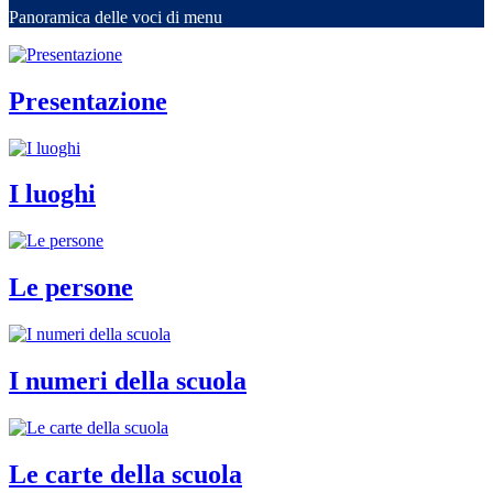
Panoramica delle voci di menu
Presentazione
I luoghi
Le persone
I numeri della scuola
Le carte della scuola