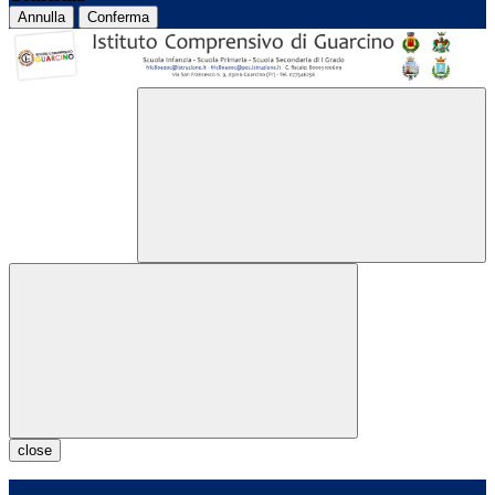
Annulla
Conferma
close