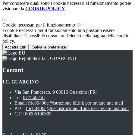
Per conoscere quali sono i cookie necessari al funzionamento potete
visionare la
COOKIE POLICY
.
Cookie necessari per il funzionamento
I cookie necessari per il funzionamento non possono essere
disabilitati. È possibile consultare l'elenco nella pagina della cookie
policy.
Accetta tutti
Salva le preferenze
I.C. GUARCINO
Contatti
I.C. GUARCINO
Via San Francesco, 9 03016 Guarcino (FR)
Tel:
077546256
Email:
fric80400c@istruzione.it
Link per inviare una mail
PEC:
fric80400c@pec.istruzione.it
Link per inviare una mail
C.F.: 80005100609