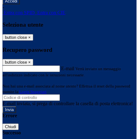
-
Entra con SPID
Entra con CIE
Seleziona utente
button close
×
Recupero password
button close
×
E-mail
Verrà inviato un messaggio
all'indirizzo indicato con le istruzioni necessarie.
Non hai una e-mail associata al nome utente? Effettua il reset della password
tramite la
Login Spaggiari
E-mail inviata, si prega di controllare la casella di posta elettronica!
Errore
Chiudi
Successo