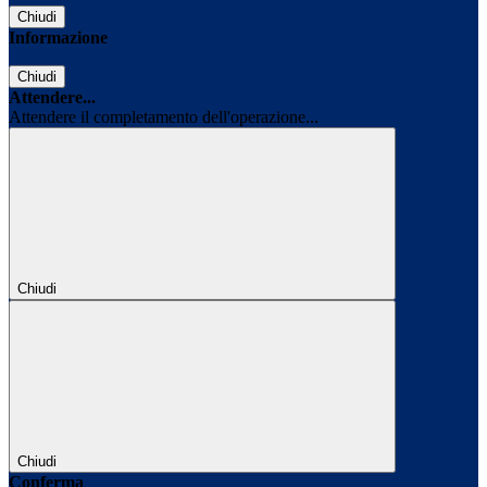
Chiudi
Informazione
Chiudi
Attendere...
Attendere il completamento dell'operazione...
Chiudi
Chiudi
Conferma