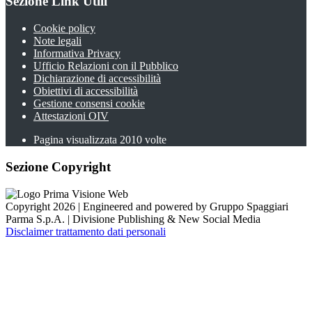
Sezione Link Utili
Cookie policy
Note legali
Informativa Privacy
Ufficio Relazioni con il Pubblico
Dichiarazione di accessibilità
Obiettivi di accessibilità
Gestione consensi cookie
Attestazioni OIV
Pagina visualizzata
2010
volte
Sezione Copyright
Copyright 2026 | Engineered and powered by Gruppo Spaggiari
Parma S.p.A. | Divisione Publishing & New Social Media
Disclaimer trattamento dati personali