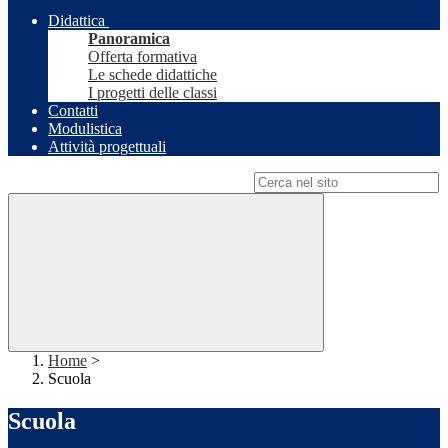
Didattica
Panoramica
Offerta formativa
Le schede didattiche
I progetti delle classi
Contatti
Modulistica
Attività progettuali
Campo di ricerca per le pagine del sito
Home
>
Scuola
Scuola