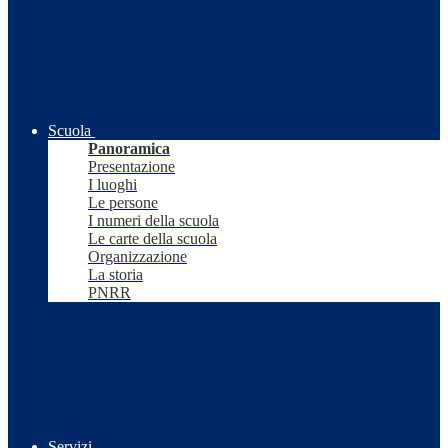
Scuola
Panoramica
Presentazione
I luoghi
Le persone
I numeri della scuola
Le carte della scuola
Organizzazione
La storia
PNRR
Servizi