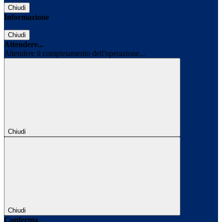
Chiudi
Informazione
Chiudi
Attendere...
Attendere il completamento dell'operazione...
Chiudi
Chiudi
Conferma