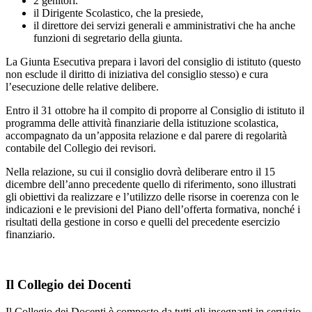
2 genitori.
il Dirigente Scolastico, che la presiede,
il direttore dei servizi generali e amministrativi che ha anche
funzioni di segretario della giunta.
La Giunta Esecutiva prepara i lavori del consiglio di istituto (questo
non esclude il diritto di iniziativa del consiglio stesso) e cura
l’esecuzione delle relative delibere.
Entro il 31 ottobre ha il compito di proporre al Consiglio di istituto il
programma delle attività finanziarie della istituzione scolastica,
accompagnato da un’apposita relazione e dal parere di regolarità
contabile del Collegio dei revisori.
Nella relazione, su cui il consiglio dovrà deliberare entro il 15
dicembre dell’anno precedente quello di riferimento, sono illustrati
gli obiettivi da realizzare e l’utilizzo delle risorse in coerenza con le
indicazioni e le previsioni del Piano dell’offerta formativa, nonché i
risultati della gestione in corso e quelli del precedente esercizio
finanziario.
Il Collegio dei Docenti
Il Collegio dei Docenti è composto da tutti gli insegnanti in servizio