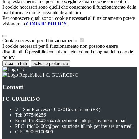
In questa schermata è possibile scegliere quali cookie consentire.
I cookie necessari sono quelli che consentono il funzionamento della
piattaforma e non è possibile disabilitarli.
Per conoscere quali sono i cookie necessari al funzionamento potete
visionare la
COOKIE POLICY
.
Cookie necessari per il funzionamento
I cookie necessari per il funzionamento non possono essere
disabilitati. È possibile consultare l'elenco nella pagina della cookie
policy.
Accetta tutti
Salva le preferenze
I.C. GUARCINO
Contatti
I.C. GUARCINO
Via San Francesco, 9 03016 Guarcino (FR)
Tel:
077546256
Email:
fric80400c@istruzione.it
Link per inviare una mail
PEC:
fric80400c@pec.istruzione.it
Link per inviare una mail
C.F.: 80005100609