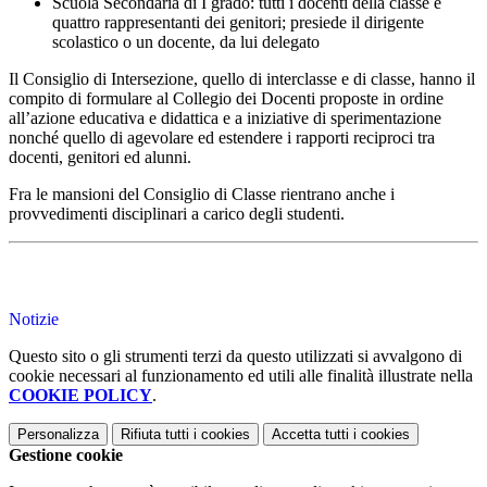
Scuola Secondaria di I grado: tutti i docenti della classe e
quattro rappresentanti dei genitori; presiede il dirigente
scolastico o un docente, da lui delegato
Il Consiglio di Intersezione, quello di interclasse e di classe, hanno il
compito di formulare al Collegio dei Docenti proposte in ordine
all’azione educativa e didattica e a iniziative di sperimentazione
nonché quello di agevolare ed estendere i rapporti reciproci tra
docenti, genitori ed alunni.
Fra le mansioni del Consiglio di Classe rientrano anche i
provvedimenti disciplinari a carico degli studenti.
Notizie
Questo sito o gli strumenti terzi da questo utilizzati si avvalgono di
cookie necessari al funzionamento ed utili alle finalità illustrate nella
COOKIE POLICY
.
Personalizza
Rifiuta tutti
i cookies
Accetta tutti
i cookies
Gestione cookie