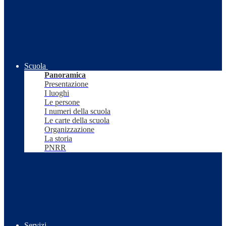
Scuola
Panoramica
Presentazione
I luoghi
Le persone
I numeri della scuola
Le carte della scuola
Organizzazione
La storia
PNRR
Servizi