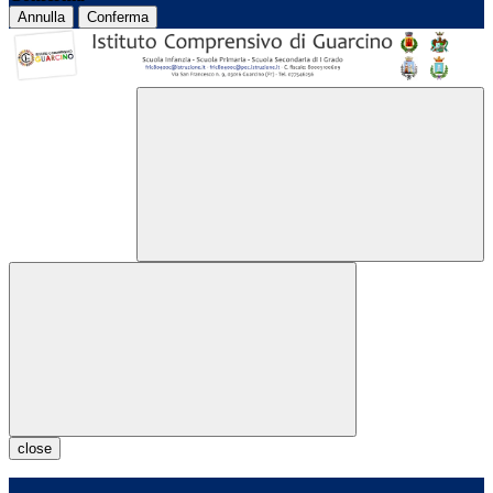
Annulla
Conferma
close