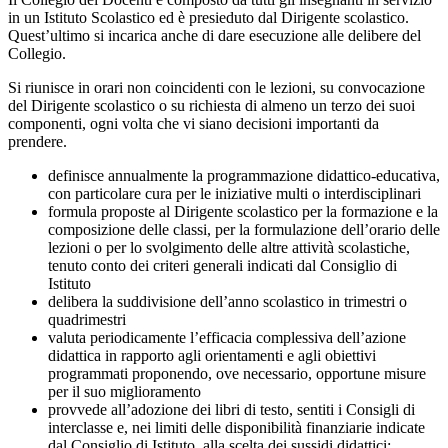
in un Istituto Scolastico ed è presieduto dal Dirigente scolastico.
Quest’ultimo si incarica anche di dare esecuzione alle delibere del
Collegio.
Si riunisce in orari non coincidenti con le lezioni, su convocazione
del Dirigente scolastico o su richiesta di almeno un terzo dei suoi
componenti, ogni volta che vi siano decisioni importanti da
prendere.
definisce annualmente la programmazione didattico-educativa,
con particolare cura per le iniziative multi o interdisciplinari
formula proposte al Dirigente scolastico per la formazione e la
composizione delle classi, per la formulazione dell’orario delle
lezioni o per lo svolgimento delle altre attività scolastiche,
tenuto conto dei criteri generali indicati dal Consiglio di
Istituto
delibera la suddivisione dell’anno scolastico in trimestri o
quadrimestri
valuta periodicamente l’efficacia complessiva dell’azione
didattica in rapporto agli orientamenti e agli obiettivi
programmati proponendo, ove necessario, opportune misure
per il suo miglioramento
provvede all’adozione dei libri di testo, sentiti i Consigli di
interclasse e, nei limiti delle disponibilità finanziarie indicate
dal Consiglio di Istituto, alla scelta dei sussidi didattici;