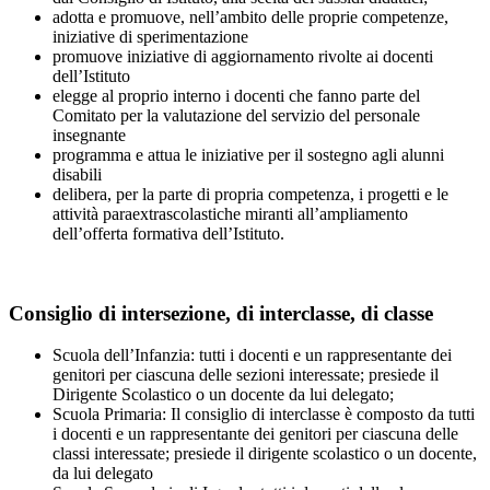
adotta e promuove, nell’ambito delle proprie competenze,
iniziative di sperimentazione
promuove iniziative di aggiornamento rivolte ai docenti
dell’Istituto
elegge al proprio interno i docenti che fanno parte del
Comitato per la valutazione del servizio del personale
insegnante
programma e attua le iniziative per il sostegno agli alunni
disabili
delibera, per la parte di propria competenza, i progetti e le
attività paraextrascolastiche miranti all’ampliamento
dell’offerta formativa dell’Istituto.
Consiglio di intersezione, di interclasse, di classe
Scuola dell’Infanzia: tutti i docenti e un rappresentante dei
genitori per ciascuna delle sezioni interessate; presiede il
Dirigente Scolastico o un docente da lui delegato;
Scuola Primaria: Il consiglio di interclasse è composto da tutti
i docenti e un rappresentante dei genitori per ciascuna delle
classi interessate; presiede il dirigente scolastico o un docente,
da lui delegato