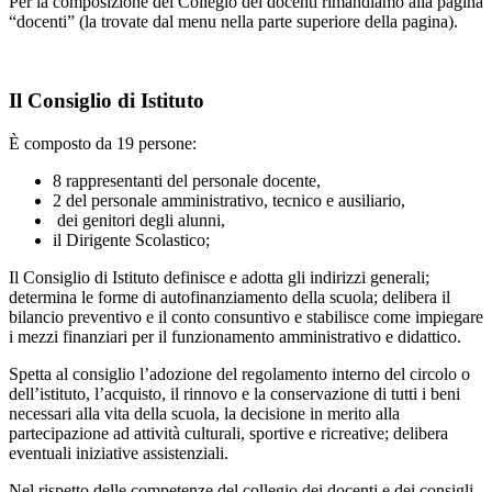
Per la composizione del Collegio dei docenti rimandiamo alla pagina
“docenti” (la trovate dal menu nella parte superiore della pagina).
Il Consiglio di Istituto
È composto da 19 persone:
8 rappresentanti del personale docente,
2 del personale amministrativo, tecnico e ausiliario,
dei genitori degli alunni,
il Dirigente Scolastico;
Il Consiglio di Istituto definisce e adotta gli indirizzi generali;
determina le forme di autofinanziamento della scuola; delibera il
bilancio preventivo e il conto consuntivo e stabilisce come impiegare
i mezzi finanziari per il funzionamento amministrativo e didattico.
Spetta al consiglio l’adozione del regolamento interno del circolo o
dell’istituto, l’acquisto, il rinnovo e la conservazione di tutti i beni
necessari alla vita della scuola, la decisione in merito alla
partecipazione ad attività culturali, sportive e ricreative; delibera
eventuali iniziative assistenziali.
Nel rispetto delle competenze del collegio dei docenti e dei consigli