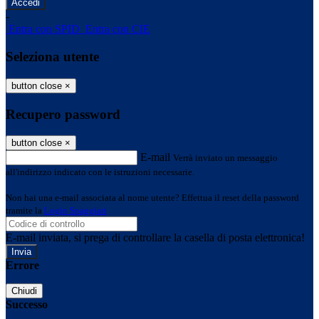
-
Entra con SPID
Entra con CIE
Seleziona utente
button close
×
Recupero password
button close
×
E-mail
Verrà inviato un messaggio
all'indirizzo indicato con le istruzioni necessarie.
Non hai una e-mail associata al nome utente? Effettua il reset della password
tramite la
Login Spaggiari
E-mail inviata, si prega di controllare la casella di posta elettronica!
Errore
Chiudi
Successo