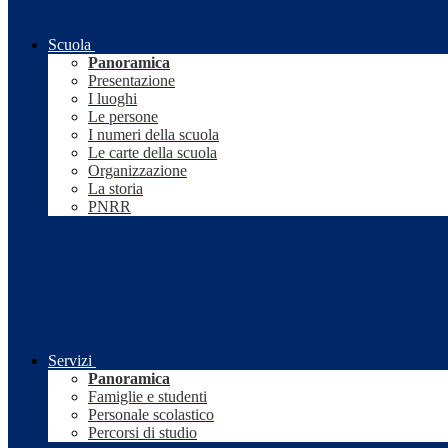
Scuola
Panoramica
Presentazione
I luoghi
Le persone
I numeri della scuola
Le carte della scuola
Organizzazione
La storia
PNRR
Servizi
Panoramica
Famiglie e studenti
Personale scolastico
Percorsi di studio