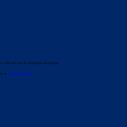
o indicato con le istruzioni necessarie.
ite la
Login Spaggiari