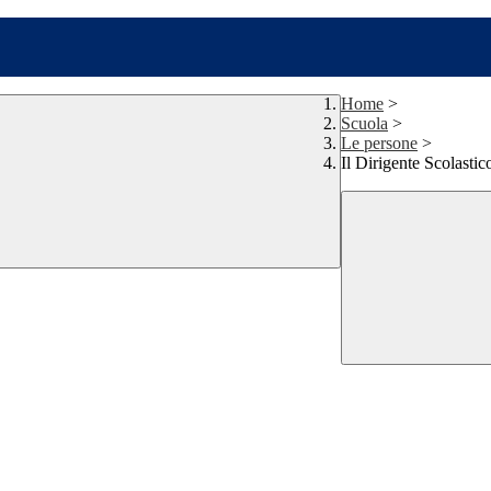
Home
>
Scuola
>
Le persone
>
Il Dirigente Scolastic