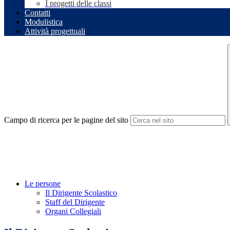
I progetti delle classi
Contatti
Modulistica
Attività progettuali
Campo di ricerca per le pagine del sito
Le persone
Il Dirigente Scolastico
Staff del Dirigente
Organi Collegiali