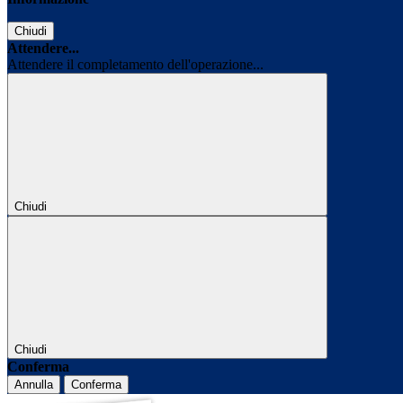
Chiudi
Attendere...
Attendere il completamento dell'operazione...
Chiudi
Chiudi
Conferma
Annulla
Conferma