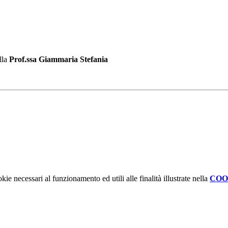
lla
Prof.ssa Giammaria Stefania
kie necessari al funzionamento ed utili alle finalità illustrate nella
COO