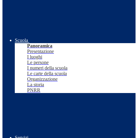
Scuola
Panoramica
Presentazione
I luoghi
Le persone
I numeri della scuola
Le carte della scuola
Organizzazione
La storia
PNRR
Servizi