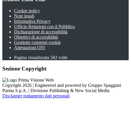
Cookie policy
Note legali
Informativa Privacy
Ufficio Relazioni con il Pubblico
Dichiarazione di accessibilità
Obiettivi di accessibilità
Gestione consensi cookie
Attestazioni OIV
Pagina visualizzata
582
volte
Sezione Copyright
Copyright 2026 | Engineered and powered by Gruppo Spaggiari
Parma S.p.A. | Divisione Publishing & New Social Media
Disclaimer trattamento dati personali