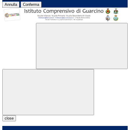
Annulla
Conferma
close