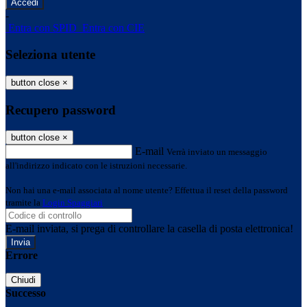
-
Entra con SPID
Entra con CIE
Seleziona utente
button close
×
Recupero password
button close
×
E-mail
Verrà inviato un messaggio
all'indirizzo indicato con le istruzioni necessarie.
Non hai una e-mail associata al nome utente? Effettua il reset della password
tramite la
Login Spaggiari
E-mail inviata, si prega di controllare la casella di posta elettronica!
Errore
Chiudi
Successo