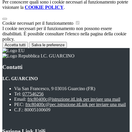
Per conoscere quali sono i cookie necessari al funzionamento potete
visionare la
COOKIE POLICY
.
Cookie necessari per il funzionamento
I cookie necessari per il funzionamento non possono essere
disabilitati. È possibile consultare l'elenco nella pagina della cookie
policy.
Accetta tutti
Salva le preferenze
I.C. GUARCINO
Contatti
I.C. GUARCINO
Via San Francesco, 9 03016 Guarcino (FR)
Tel:
077546256
Email:
fric80400c@istruzione.it
Link per inviare una mail
PEC:
fric80400c@pec.istruzione.it
Link per inviare una mail
C.F.: 80005100609
Sezione Link Utili