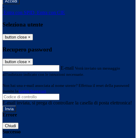
-
Entra con SPID
Entra con CIE
Seleziona utente
button close
×
Recupero password
button close
×
E-mail
Verrà inviato un messaggio
all'indirizzo indicato con le istruzioni necessarie.
Non hai una e-mail associata al nome utente? Effettua il reset della password
tramite la
Login Spaggiari
E-mail inviata, si prega di controllare la casella di posta elettronica!
Errore
Chiudi
Successo