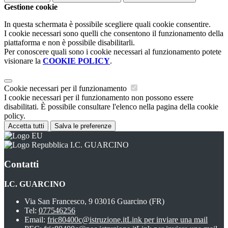
Gestione cookie
In questa schermata è possibile scegliere quali cookie consentire.
I cookie necessari sono quelli che consentono il funzionamento della
piattaforma e non è possibile disabilitarli.
Per conoscere quali sono i cookie necessari al funzionamento potete
visionare la
COOKIE POLICY
.
Cookie necessari per il funzionamento
I cookie necessari per il funzionamento non possono essere
disabilitati. È possibile consultare l'elenco nella pagina della cookie
policy.
Accetta tutti
Salva le preferenze
I.C. GUARCINO
Contatti
I.C. GUARCINO
Via San Francesco, 9 03016 Guarcino (FR)
Tel:
077546256
Email:
fric80400c@istruzione.it
Link per inviare una mail