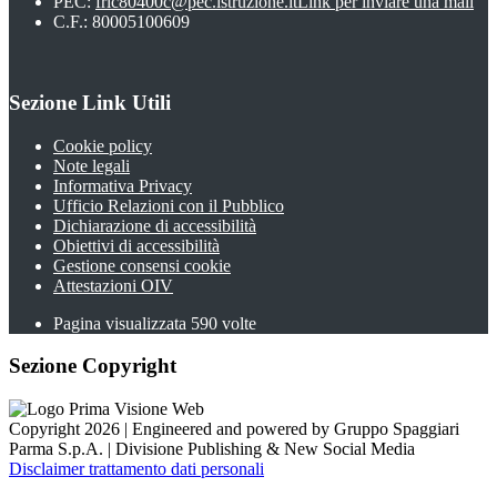
PEC:
fric80400c@pec.istruzione.it
Link per inviare una mail
C.F.: 80005100609
Sezione Link Utili
Cookie policy
Note legali
Informativa Privacy
Ufficio Relazioni con il Pubblico
Dichiarazione di accessibilità
Obiettivi di accessibilità
Gestione consensi cookie
Attestazioni OIV
Pagina visualizzata
590
volte
Sezione Copyright
Copyright 2026 | Engineered and powered by Gruppo Spaggiari
Parma S.p.A. | Divisione Publishing & New Social Media
Disclaimer trattamento dati personali