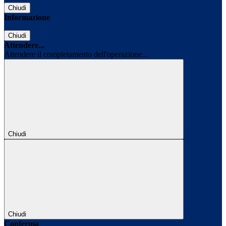
Chiudi
Informazione
Chiudi
Attendere...
Attendere il completamento dell'operazione...
Chiudi
Chiudi
Conferma