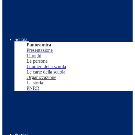
Scuola
Panoramica
Presentazione
I luoghi
Le persone
I numeri della scuola
Le carte della scuola
Organizzazione
La storia
PNRR
Servizi