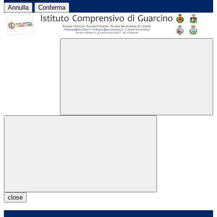
Annulla
Conferma
close