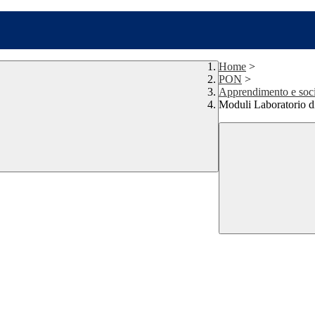
Home
>
PON
>
Apprendimento e soci
Moduli Laboratorio di