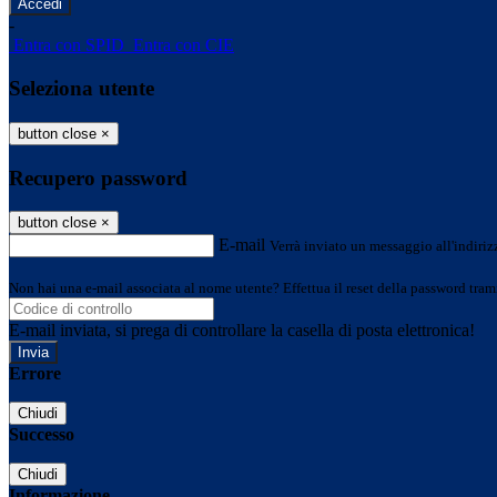
-
Entra con SPID
Entra con CIE
Seleziona utente
button close
×
Recupero password
button close
×
E-mail
Verrà inviato un messaggio all'indirizz
Non hai una e-mail associata al nome utente? Effettua il reset della password tram
E-mail inviata, si prega di controllare la casella di posta elettronica!
Errore
Chiudi
Successo
Chiudi
Informazione