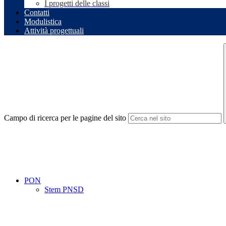
I progetti delle classi
Contatti
Modulistica
Attività progettuali
Campo di ricerca per le pagine del sito
PON
Stem PNSD