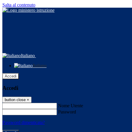
Salta al contenuto
Italiano
Italiano
Accedi
Accedi
button close
×
Nome Utente
Password
Password dimenticata?