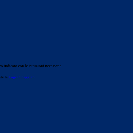
o indicato con le istruzioni necessarie.
ite la
Login Spaggiari