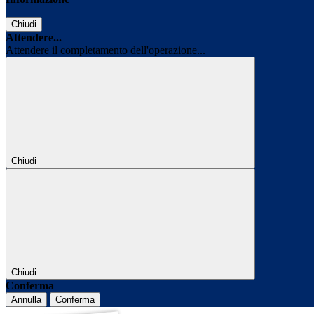
Chiudi
Attendere...
Attendere il completamento dell'operazione...
Chiudi
Chiudi
Conferma
Annulla
Conferma