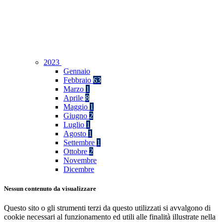
2023
Gennaio
Febbraio
63
Marzo
1
Aprile
8
Maggio
1
Giugno
2
Luglio
1
Agosto
1
Settembre
1
Ottobre
2
Novembre
Dicembre
Nessun contenuto da visualizzare
Questo sito o gli strumenti terzi da questo utilizzati si avvalgono di
cookie necessari al funzionamento ed utili alle finalità illustrate nella