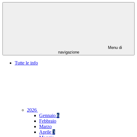
Menu di
navigazione
Tutte le info
2026
Gennaio
6
Febbraio
Marzo
Aprile
3