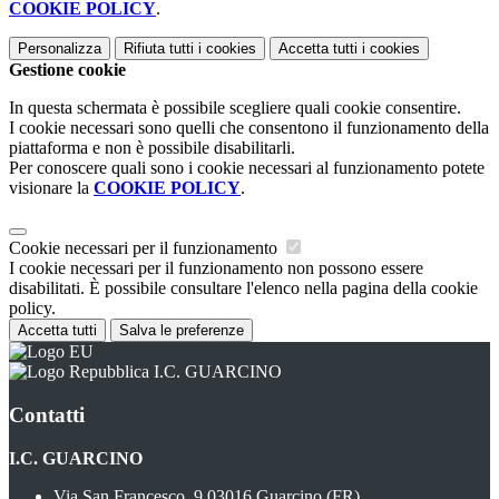
COOKIE POLICY
.
Personalizza
Rifiuta tutti
i cookies
Accetta tutti
i cookies
Gestione cookie
In questa schermata è possibile scegliere quali cookie consentire.
I cookie necessari sono quelli che consentono il funzionamento della
piattaforma e non è possibile disabilitarli.
Per conoscere quali sono i cookie necessari al funzionamento potete
visionare la
COOKIE POLICY
.
Cookie necessari per il funzionamento
I cookie necessari per il funzionamento non possono essere
disabilitati. È possibile consultare l'elenco nella pagina della cookie
policy.
Accetta tutti
Salva le preferenze
I.C. GUARCINO
Contatti
I.C. GUARCINO
Via San Francesco, 9 03016 Guarcino (FR)