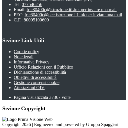
Tel:
077546256
Email:
fric80400c@istruzione.it
Link per inviare una mail
PEC:
fric80400c@pec.istruzione.it
Link per inviare una mail
C.F.: 80005100609
Sezione Link Utili
Cookie policy
Note legali
Informativa Privacy
Ufficio Relazioni con il Pubblico
Dichiarazione di accessibilità
Obiettivi di accessibilità
Gestione consensi cookie
Attestazioni OIV
Pagina visualizzata
37367
volte
Sezione Copyright
Copyright 2026 | Engineered and powered by Gruppo Spaggiari