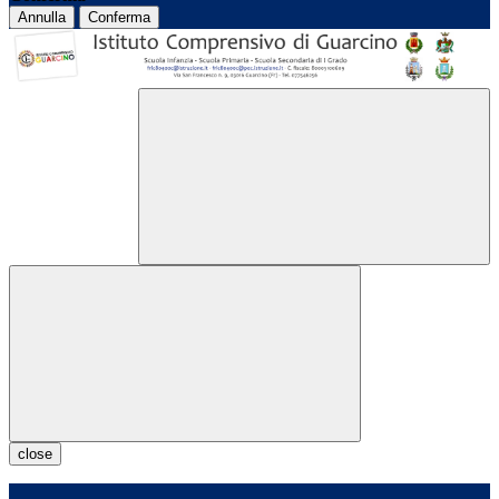
Annulla
Conferma
close