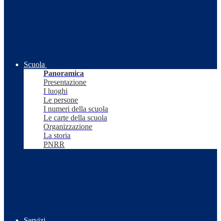
Scuola
Panoramica
Presentazione
I luoghi
Le persone
I numeri della scuola
Le carte della scuola
Organizzazione
La storia
PNRR
Servizi