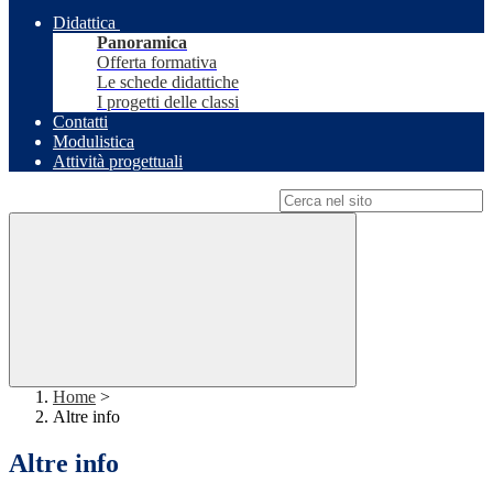
Didattica
Panoramica
Offerta formativa
Le schede didattiche
I progetti delle classi
Contatti
Modulistica
Attività progettuali
Campo di ricerca per le pagine del sito
Home
>
Altre info
Altre info