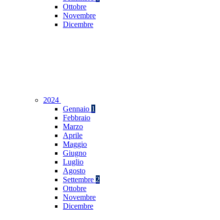
Ottobre
Novembre
Dicembre
2024
Gennaio
1
Febbraio
Marzo
Aprile
Maggio
Giugno
Luglio
Agosto
Settembre
2
Ottobre
Novembre
Dicembre