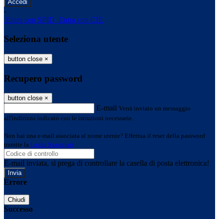
-
Entra con SPID
Entra con CIE
Seleziona utente
button close
×
Recupero password
button close
×
E-mail
Verrà inviato un messaggio
all'indirizzo indicato con le istruzioni necessarie.
Non hai una e-mail associata al nome utente? Effettua il reset della password
tramite la
Login Spaggiari
E-mail inviata, si prega di controllare la casella di posta elettronica!
Errore
Chiudi
Successo