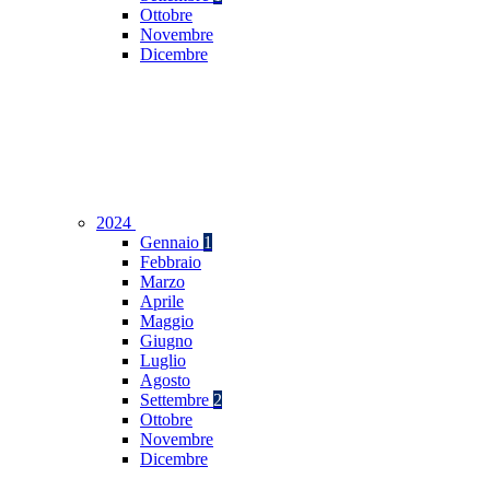
Ottobre
Novembre
Dicembre
2024
Gennaio
1
Febbraio
Marzo
Aprile
Maggio
Giugno
Luglio
Agosto
Settembre
2
Ottobre
Novembre
Dicembre