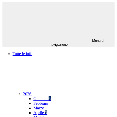
Menu di
navigazione
Tutte le info
2026
Gennaio
6
Febbraio
Marzo
Aprile
3