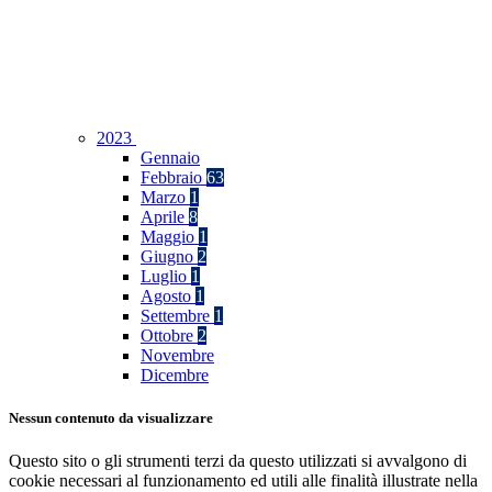
2023
Gennaio
Febbraio
63
Marzo
1
Aprile
8
Maggio
1
Giugno
2
Luglio
1
Agosto
1
Settembre
1
Ottobre
2
Novembre
Dicembre
Nessun contenuto da visualizzare
Questo sito o gli strumenti terzi da questo utilizzati si avvalgono di
cookie necessari al funzionamento ed utili alle finalità illustrate nella