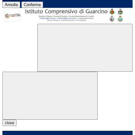
Annulla
Conferma
close