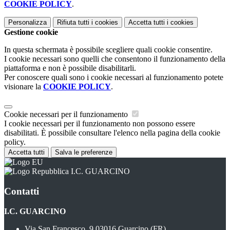
COOKIE POLICY
.
Personalizza
Rifiuta tutti
i cookies
Accetta tutti
i cookies
Gestione cookie
In questa schermata è possibile scegliere quali cookie consentire.
I cookie necessari sono quelli che consentono il funzionamento della
piattaforma e non è possibile disabilitarli.
Per conoscere quali sono i cookie necessari al funzionamento potete
visionare la
COOKIE POLICY
.
Cookie necessari per il funzionamento
I cookie necessari per il funzionamento non possono essere
disabilitati. È possibile consultare l'elenco nella pagina della cookie
policy.
Accetta tutti
Salva le preferenze
I.C. GUARCINO
Contatti
I.C. GUARCINO
Via San Francesco, 9 03016 Guarcino (FR)