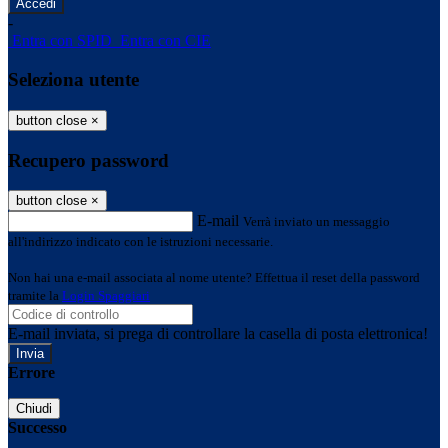
-
Entra con SPID
Entra con CIE
Seleziona utente
button close
×
Recupero password
button close
×
E-mail
Verrà inviato un messaggio
all'indirizzo indicato con le istruzioni necessarie.
Non hai una e-mail associata al nome utente? Effettua il reset della password
tramite la
Login Spaggiari
E-mail inviata, si prega di controllare la casella di posta elettronica!
Errore
Chiudi
Successo