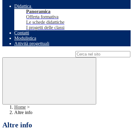
Didattica
Panoramica
Offerta formativa
Le schede didattiche
I progetti delle classi
Contatti
Modulistica
Attività progettuali
Campo di ricerca per le pagine del sito
Home
>
Altre info
Altre info