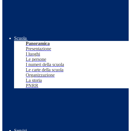
Scuola
Panoramica
Presentazione
I luoghi
Le persone
I numeri della scuola
Le carte della scuola
Organizzazione
La storia
PNRR
Servizi