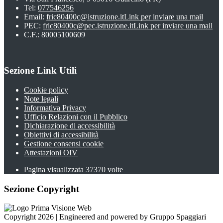
Tel:
077546256
Email:
fric80400c@istruzione.it
Link per inviare una mail
PEC:
fric80400c@pec.istruzione.it
Link per inviare una mail
C.F.: 80005100609
Sezione Link Utili
Cookie policy
Note legali
Informativa Privacy
Ufficio Relazioni con il Pubblico
Dichiarazione di accessibilità
Obiettivi di accessibilità
Gestione consensi cookie
Attestazioni OIV
Pagina visualizzata
37370
volte
Sezione Copyright
Copyright 2026 | Engineered and powered by Gruppo Spaggiari