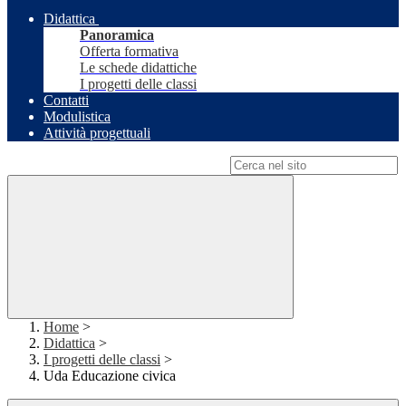
Didattica
Panoramica
Offerta formativa
Le schede didattiche
I progetti delle classi
Contatti
Modulistica
Attività progettuali
Campo di ricerca per le pagine del sito
Home
>
Didattica
>
I progetti delle classi
>
Uda Educazione civica