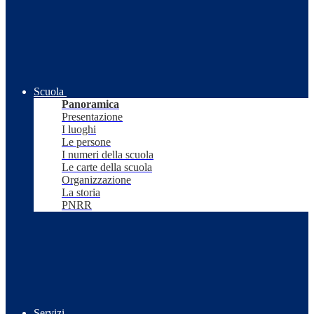
Scuola
Panoramica
Presentazione
I luoghi
Le persone
I numeri della scuola
Le carte della scuola
Organizzazione
La storia
PNRR
Servizi