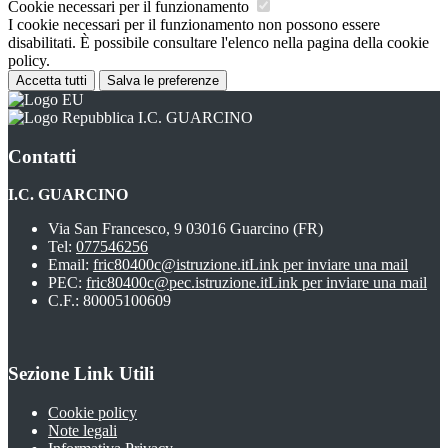
Cookie necessari per il funzionamento
I cookie necessari per il funzionamento non possono essere
disabilitati. È possibile consultare l'elenco nella pagina della cookie
policy.
Accetta tutti
Salva le preferenze
I.C. GUARCINO
Contatti
I.C. GUARCINO
Via San Francesco, 9 03016 Guarcino (FR)
Tel:
077546256
Email:
fric80400c@istruzione.it
Link per inviare una mail
PEC:
fric80400c@pec.istruzione.it
Link per inviare una mail
C.F.: 80005100609
Sezione Link Utili
Cookie policy
Note legali