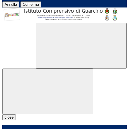
Annulla
Conferma
close