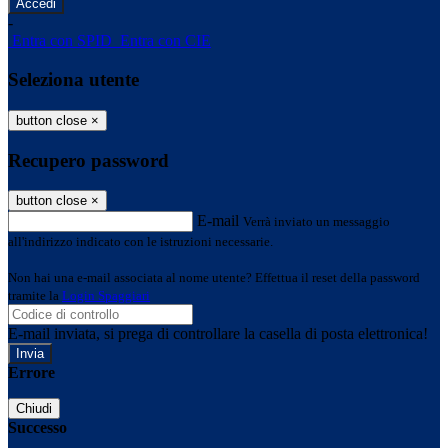
-
Entra con SPID
Entra con CIE
Seleziona utente
button close
×
Recupero password
button close
×
E-mail
Verrà inviato un messaggio
all'indirizzo indicato con le istruzioni necessarie.
Non hai una e-mail associata al nome utente? Effettua il reset della password
tramite la
Login Spaggiari
E-mail inviata, si prega di controllare la casella di posta elettronica!
Errore
Chiudi
Successo