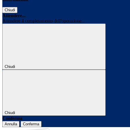
Chiudi
Attendere...
Attendere il completamento dell'operazione...
Chiudi
Chiudi
Conferma
Annulla
Conferma