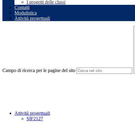
I progetti delle classi
Contatti
Modulistica
Attività progettuali
Campo di ricerca per le pagine del sito
Attività progettuali
SIF2127