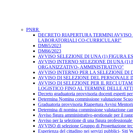
PNRR
DECRETO RIAPERTURA TERMINI AVVISO 
LABORATORIALI CO-CURRICULARI”
DM65/2023
DM66/2023
AVVISO SELEZIONE DI UNA (1) FIGURA
AVVISO INTERNO SELEZIONE DI UNA (1)
ORGANIZZATIVO- AMMINISTRATIVO"
AVVISO INTERNO PER LA SELEZIONE DI DOCENT
AVVISO DI SELEZIONE DEL PERSONALE 
AVVISO DI SELEZIONE PER IL RECLUTAM
LOGISTICO FINO AL TERMINE DELLE AT
Decreto graduatoria provvisoria docenti esperti per
Determina Nomina commissione valutazione Scuol
Graduatoria provvisoria Riapertura Avvisi Mentor
Determina di nomina commissione valutazione c
Avviso figura amministrativo-gestionale per il rag
Avviso per la selezione di una figura professionale 
AVVISO di selezione Gruppo di Progettazione tecn
Esperienza del cittadino nei servizi pubblici- Siti