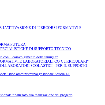
 L’ATTIVAZIONE DI “PERCORSI FORMATIVI E
FORMA FUTURA
SPECIALISTICHE DI SUPPORTO TECNICO
il coinvolgimento delle famiglie”
 FORMATIVI E LABORATORIALI CO-CURRICULARI”
COLLABORATORI SCOLASTICI - PER IL SUPPORTO
pecialistico amministrativo gestionale Scuola 4.0
tionale finalizzato alla realizzazione del progetto