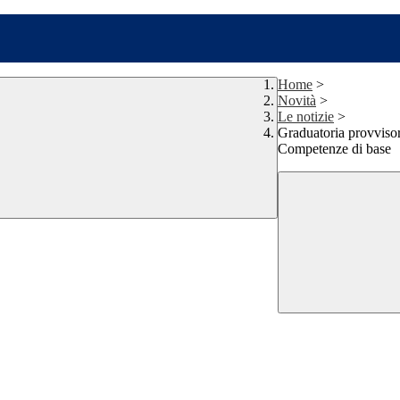
Home
>
Novità
>
Le notizie
>
Graduatoria provviso
Competenze di base