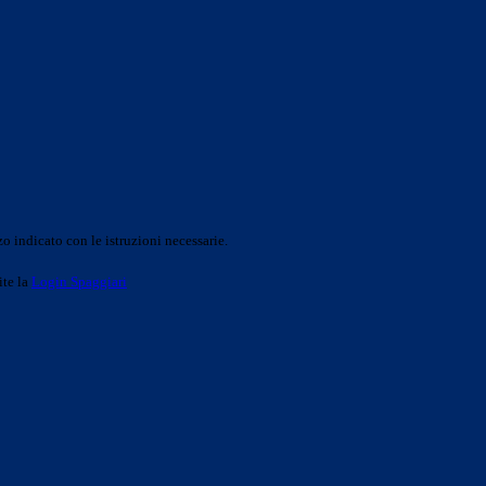
o indicato con le istruzioni necessarie.
ite la
Login Spaggiari