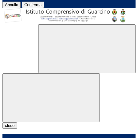
Annulla
Conferma
close