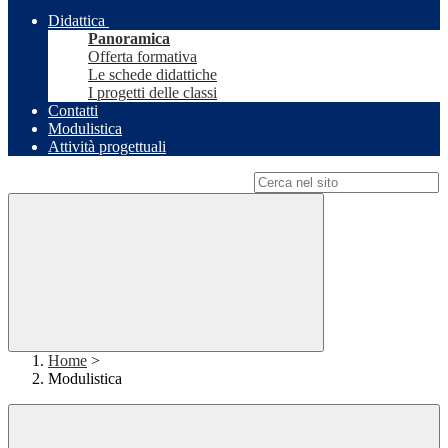
Didattica
Panoramica
Offerta formativa
Le schede didattiche
I progetti delle classi
Contatti
Modulistica
Attività progettuali
Campo di ricerca per le pagine del sito
Home
>
Modulistica