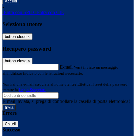
-
Entra con SPID
Entra con CIE
Seleziona utente
button close
×
Recupero password
button close
×
E-mail
Verrà inviato un messaggio
all'indirizzo indicato con le istruzioni necessarie.
Non hai una e-mail associata al nome utente? Effettua il reset della password
tramite la
Login Spaggiari
E-mail inviata, si prega di controllare la casella di posta elettronica!
Errore
Chiudi
Successo