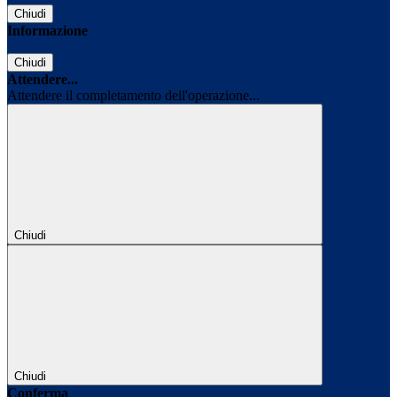
Chiudi
Informazione
Chiudi
Attendere...
Attendere il completamento dell'operazione...
Chiudi
Chiudi
Conferma