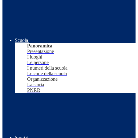
Scuola
Panoramica
Presentazione
I luoghi
Le persone
I numeri della scuola
Le carte della scuola
Organizzazione
La storia
PNRR
Servizi