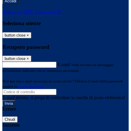
-
Entra con SPID
Entra con CIE
Seleziona utente
button close
×
Recupero password
button close
×
E-mail
Verrà inviato un messaggio
all'indirizzo indicato con le istruzioni necessarie.
Non hai una e-mail associata al nome utente? Effettua il reset della password
tramite la
Login Spaggiari
E-mail inviata, si prega di controllare la casella di posta elettronica!
Errore
Chiudi
Successo