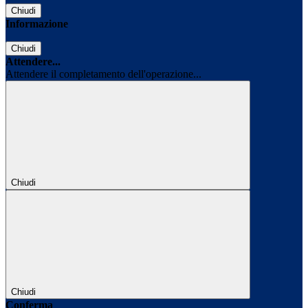
Chiudi
Informazione
Chiudi
Attendere...
Attendere il completamento dell'operazione...
Chiudi
Chiudi
Conferma