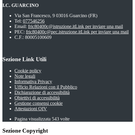
I.C. GUARCINO
Via San Francesco, 9 03016 Guarcino (FR)
Tel:
077546256
Email:
fric80400c@istruzione.it
Link per inviare una mail
PEC:
fric80400c@pec.istruzione.it
Link per inviare una mail
C.F.: 80005100609
Sezione Link Utili
Cookie policy
Note legali
Informativa Privacy
Ufficio Relazioni con il Pubblico
Dichiarazione di accessibilità
Obiettivi di accessibilità
Gestione consensi cookie
Attestazioni OIV
Pagina visualizzata
543
volte
Sezione Copyright