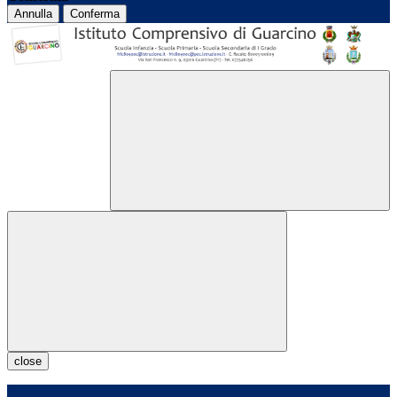
Annulla
Conferma
close