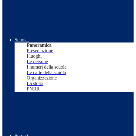
Scuola
Panoramica
Presentazione
I luoghi
Le persone
I numeri della scuola
Le carte della scuola
Organizzazione
La storia
PNRR
Servizi