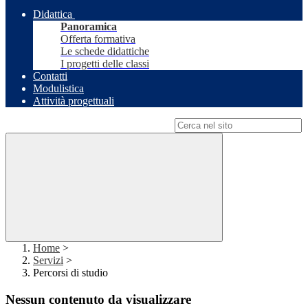
Didattica
Panoramica
Offerta formativa
Le schede didattiche
I progetti delle classi
Contatti
Modulistica
Attività progettuali
Campo di ricerca per le pagine del sito
Home
>
Servizi
>
Percorsi di studio
Nessun contenuto da visualizzare