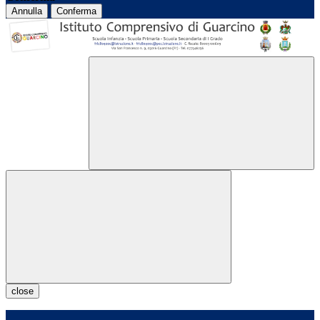
Annulla
Conferma
close