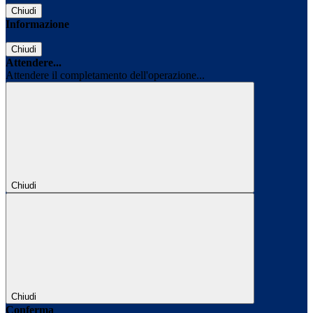
Chiudi
Informazione
Chiudi
Attendere...
Attendere il completamento dell'operazione...
Chiudi
Chiudi
Conferma