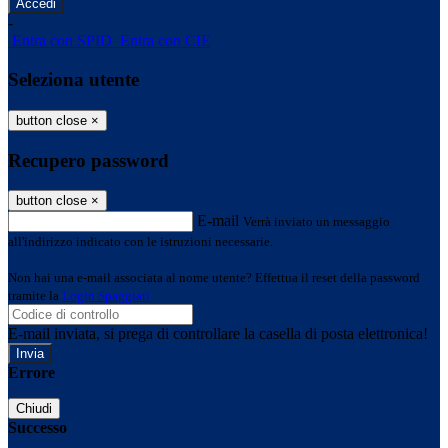
-
Entra con SPID
Entra con CIE
Seleziona utente
button close
×
Recupero password
button close
×
E-mail
Verrà inviato un messaggio
all'indirizzo indicato con le istruzioni necessarie.
Non hai una e-mail associata al nome utente? Effettua il reset della password
tramite la
Login Spaggiari
E-mail inviata, si prega di controllare la casella di posta elettronica!
Errore
Chiudi
Successo