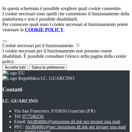
In questa schermata è possibile scegliere quali cookie consentire.
I cookie necessari sono quelli che consentono il funzionamento della
piattaforma e non è possibile disabilitarli.
Per conoscere quali sono i cookie necessari al funzionamento potete
visionare la
COOKIE POLICY
.
Cookie necessari per il funzionamento
I cookie necessari per il funzionamento non possono essere
disabilitati. È possibile consultare l'elenco nella pagina della cookie
policy.
Accetta tutti
Salva le preferenze
I.C. GUARCINO
Contatti
I.C. GUARCINO
Via San Francesco, 9 03016 Guarcino (FR)
Tel:
077546256
Email:
fric80400c@istruzione.it
Link per inviare una mail
PEC:
fric80400c@pec.istruzione.it
Link per inviare una mail