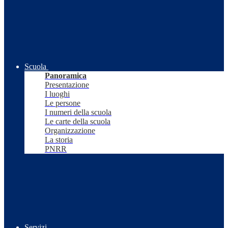
Scuola
Panoramica
Presentazione
I luoghi
Le persone
I numeri della scuola
Le carte della scuola
Organizzazione
La storia
PNRR
Servizi