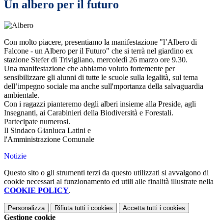
Un albero per il futuro
Con molto piacere, presentiamo la manifestazione "l’Albero di
Falcone - un Albero per il Futuro" che si terrà nel giardino ex
stazione Stefer di Trivigliano, mercoledì 26 marzo ore 9.30.
Una manifestazione che abbiamo voluto fortemente per
sensibilizzare gli alunni di tutte le scuole sulla legalità, sul tema
dell’impegno sociale ma anche sull'mportanza della salvaguardia
ambientale.
Con i ragazzi pianteremo degli alberi insieme alla Preside, agli
Insegnanti, ai Carabinieri della Biodiversità e Forestali.
Partecipate numerosi.
Il Sindaco Gianluca Latini e
l'Amministrazione Comunale
Notizie
Questo sito o gli strumenti terzi da questo utilizzati si avvalgono di
cookie necessari al funzionamento ed utili alle finalità illustrate nella
COOKIE POLICY
.
Personalizza
Rifiuta tutti
i cookies
Accetta tutti
i cookies
Gestione cookie