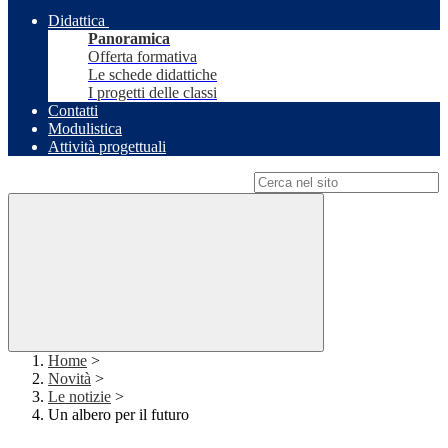
Didattica
Panoramica
Offerta formativa
Le schede didattiche
I progetti delle classi
Contatti
Modulistica
Attività progettuali
Campo di ricerca per le pagine del sito
Home
>
Novità
>
Le notizie
>
Un albero per il futuro