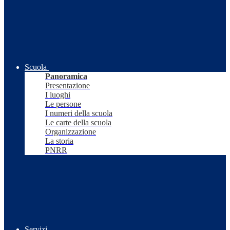
Scuola
Panoramica
Presentazione
I luoghi
Le persone
I numeri della scuola
Le carte della scuola
Organizzazione
La storia
PNRR
Servizi