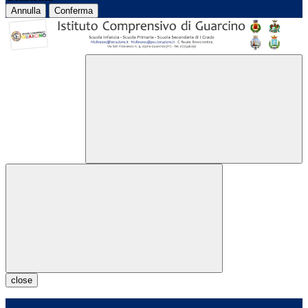
Annulla
Conferma
close