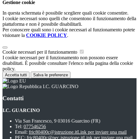
Gestione cookie
In questa schermata è possibile scegliere quali cookie consentire.
I cookie necessari sono quelli che consentono il funzionamento della
piattaforma e non è possibile disabilitarli.
Per conoscere quali sono i cookie necessari al funzionamento potete
visionare la
COOKIE POLICY
.
Cookie necessari per il funzionamento
I cookie necessari per il funzionamento non possono essere
disabilitati. È possibile consultare l'elenco nella pagina della cookie
policy.
Accetta tutti
Salva le preferenze
I.C. GUARCINO
Contatti
I.C. GUARCINO
Via San Francesco, 9 03016 Guarcino (FR)
Tel:
077546256
Email:
fric80400c@istruzione.it
Link per inviare una mail
PEC:
fric80400c@pec.istruzione.it
Link per inviare una mail