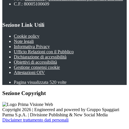
C.F.: 80005100609
Sezione Link Utili
Cookie policy
Note legali
Informativa Privacy
Ufficio Relazioni con il Pubblico
Dichiarazione di accessibilità
Obiettivi di accessibilità
Gestione consensi cookie
Attestazioni OIV
Pagina visualizzata
520
volte
Sezione Copyright
Copyright 2026 | Engineered and powered by Gruppo Spaggiari
Parma S.p.A. | Divisione Publishing & New Social Media
Disclaimer trattamento dati personali