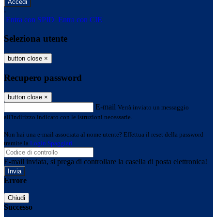
-
Entra con SPID
Entra con CIE
Seleziona utente
button close
×
Recupero password
button close
×
E-mail
Verrà inviato un messaggio
all'indirizzo indicato con le istruzioni necessarie.
Non hai una e-mail associata al nome utente? Effettua il reset della password
tramite la
Login Spaggiari
E-mail inviata, si prega di controllare la casella di posta elettronica!
Errore
Chiudi
Successo