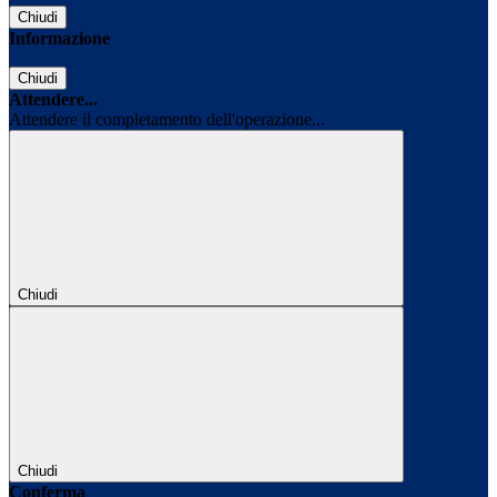
Chiudi
Informazione
Chiudi
Attendere...
Attendere il completamento dell'operazione...
Chiudi
Chiudi
Conferma