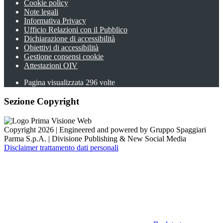
Cookie policy
Note legali
Informativa Privacy
Ufficio Relazioni con il Pubblico
Dichiarazione di accessibilità
Obiettivi di accessibilità
Gestione consensi cookie
Attestazioni OIV
Pagina visualizzata
296
volte
Sezione Copyright
Copyright 2026 | Engineered and powered by Gruppo Spaggiari
Parma S.p.A. | Divisione Publishing & New Social Media
Disclaimer trattamento dati personali