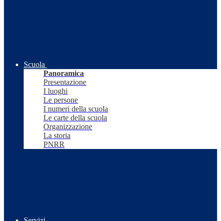
Scuola
Panoramica
Presentazione
I luoghi
Le persone
I numeri della scuola
Le carte della scuola
Organizzazione
La storia
PNRR
Servizi