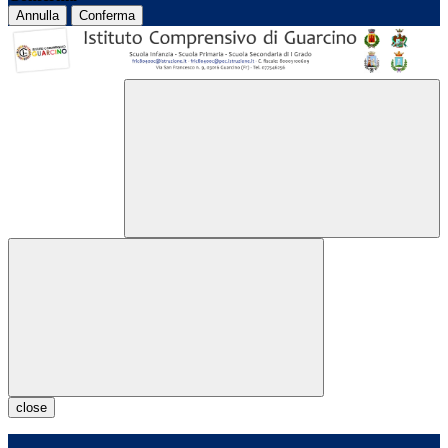
Annulla
Conferma
close