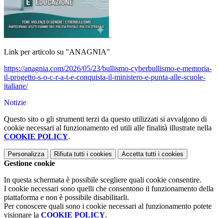
.
Link per articolo su "ANAGNIA"
https://anagnia.com/2026/05/23/bullismo-cyberbullismo-e-memoria-
il-progetto-s-o-c-r-a-t-e-conquista-il-ministero-e-punta-alle-scuole-
italiane/
Notizie
Questo sito o gli strumenti terzi da questo utilizzati si avvalgono di
cookie necessari al funzionamento ed utili alle finalità illustrate nella
COOKIE POLICY
.
Personalizza
Rifiuta tutti
i cookies
Accetta tutti
i cookies
Gestione cookie
In questa schermata è possibile scegliere quali cookie consentire.
I cookie necessari sono quelli che consentono il funzionamento della
piattaforma e non è possibile disabilitarli.
Per conoscere quali sono i cookie necessari al funzionamento potete
visionare la
COOKIE POLICY
.