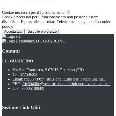
Cookie necessari per il funzionamento
I cookie necessari per il funzionamento non possono essere
disabilitati. È possibile consultare l'elenco nella pagina della cookie
policy.
Accetta tutti
Salva le preferenze
I.C. GUARCINO
Contatti
I.C. GUARCINO
Via San Francesco, 9 03016 Guarcino (FR)
Tel:
077546256
Email:
fric80400c@istruzione.it
Link per inviare una mail
PEC:
fric80400c@pec.istruzione.it
Link per inviare una mail
C.F.: 80005100609
Sezione Link Utili