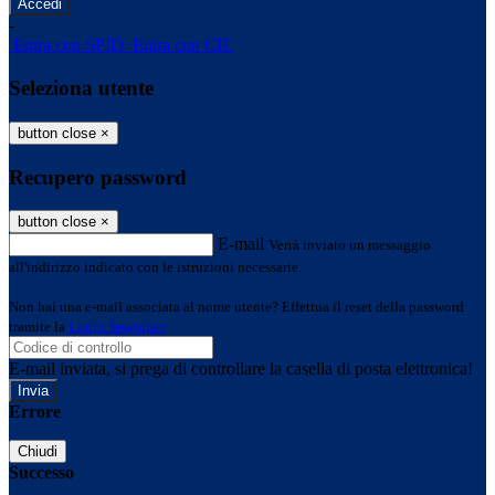
-
Entra con SPID
Entra con CIE
Seleziona utente
button close
×
Recupero password
button close
×
E-mail
Verrà inviato un messaggio
all'indirizzo indicato con le istruzioni necessarie.
Non hai una e-mail associata al nome utente? Effettua il reset della password
tramite la
Login Spaggiari
E-mail inviata, si prega di controllare la casella di posta elettronica!
Errore
Chiudi
Successo