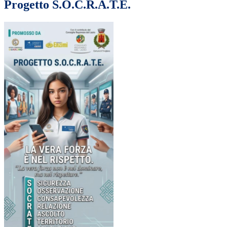
Progetto S.O.C.R.A.T.E.