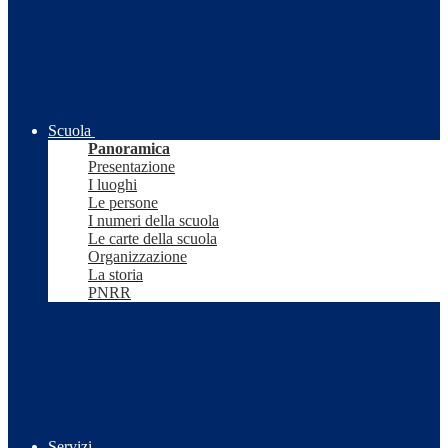
Scuola
Panoramica
Presentazione
I luoghi
Le persone
I numeri della scuola
Le carte della scuola
Organizzazione
La storia
PNRR
Servizi