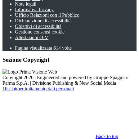
Note legali
Informativa Privacy
Ufficio Relazioni con il Pubblico
Dichiarazione di accessibilità
Obiettivi di accessibilità
Gestione consensi cookie
Attestazioni OIV
Pagina visualizzata
614
volte
Sezione Copyright
Copyright 2026 | Engineered and powered by Gruppo Spaggiari
Parma S.p.A. | Divisione Publishing & New Social Media
Disclaimer trattamento dati personali
Back to top