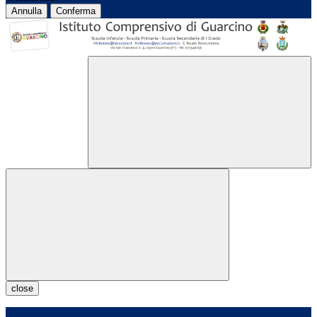
Annulla
Conferma
close