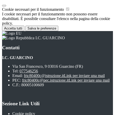
Cookie necessari per il funzionamento
I cookie necessari per il funzionamento non possono essere
disabilitati. È possibile consultare l'elenco nella pagina della cookie
policy.
Accetta tutti
Salva le preferenze
I.C. GUARCINO
Contatti
I.C. GUARCINO
Via San Francesco, 9 03016 Guarcino (FR)
Tel:
077546256
Email:
fric80400c@istruzione.it
Link per inviare una mail
PEC:
fric80400c@pec.istruzione.it
Link per inviare una mail
C.F.: 80005100609
Sezione Link Utili
Cookie policy