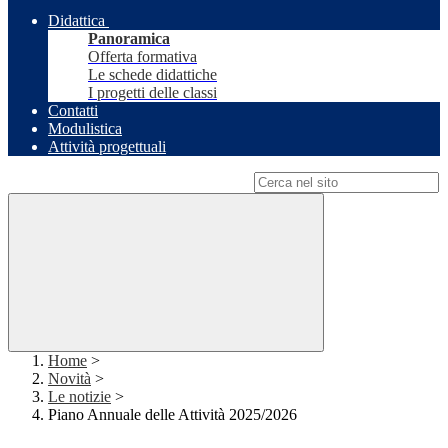
Didattica
Panoramica
Offerta formativa
Le schede didattiche
I progetti delle classi
Contatti
Modulistica
Attività progettuali
Campo di ricerca per le pagine del sito
Home
>
Novità
>
Le notizie
>
Piano Annuale delle Attività 2025/2026