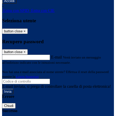
-
Entra con SPID
Entra con CIE
Seleziona utente
button close
×
Recupero password
button close
×
E-mail
Verrà inviato un messaggio
all'indirizzo indicato con le istruzioni necessarie.
Non hai una e-mail associata al nome utente? Effettua il reset della password
tramite la
Login Spaggiari
E-mail inviata, si prega di controllare la casella di posta elettronica!
Errore
Chiudi
Successo