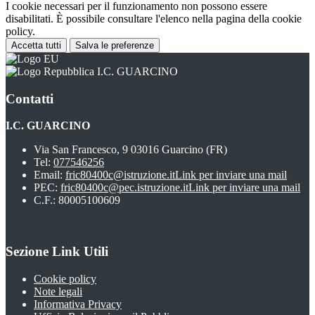
I cookie necessari per il funzionamento non possono essere
disabilitati. È possibile consultare l'elenco nella pagina della cookie
policy.
Accetta tutti
Salva le preferenze
I.C. GUARCINO
Contatti
I.C. GUARCINO
Via San Francesco, 9 03016 Guarcino (FR)
Tel:
077546256
Email:
fric80400c@istruzione.it
Link per inviare una mail
PEC:
fric80400c@pec.istruzione.it
Link per inviare una mail
C.F.: 80005100609
Sezione Link Utili
Cookie policy
Note legali
Informativa Privacy