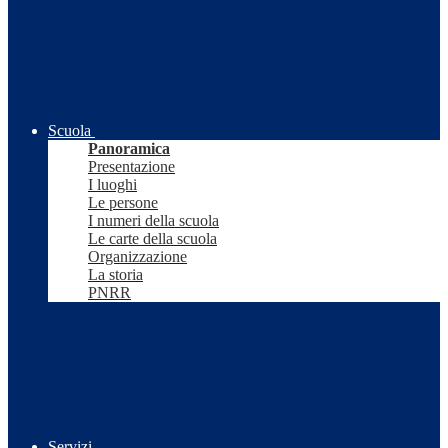
Scuola
Panoramica
Presentazione
I luoghi
Le persone
I numeri della scuola
Le carte della scuola
Organizzazione
La storia
PNRR
Servizi