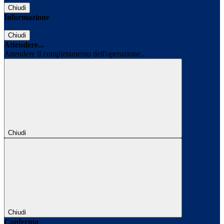
Chiudi
Informazione
Chiudi
Attendere...
Attendere il completamento dell'operazione...
Chiudi
Chiudi
Conferma