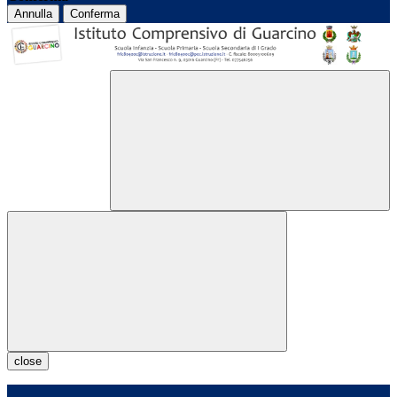
Annulla
Conferma
close