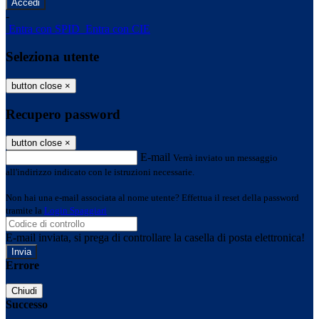
-
Entra con SPID
Entra con CIE
Seleziona utente
button close
×
Recupero password
button close
×
E-mail
Verrà inviato un messaggio
all'indirizzo indicato con le istruzioni necessarie.
Non hai una e-mail associata al nome utente? Effettua il reset della password
tramite la
Login Spaggiari
E-mail inviata, si prega di controllare la casella di posta elettronica!
Errore
Chiudi
Successo