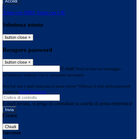
-
Entra con SPID
Entra con CIE
Seleziona utente
button close
×
Recupero password
button close
×
E-mail
Verrà inviato un messaggio
all'indirizzo indicato con le istruzioni necessarie.
Non hai una e-mail associata al nome utente? Effettua il reset della password
tramite la
Login Spaggiari
E-mail inviata, si prega di controllare la casella di posta elettronica!
Errore
Chiudi
Successo