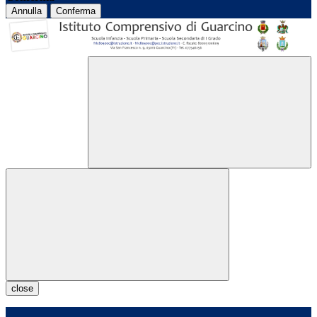
Annulla
Conferma
close