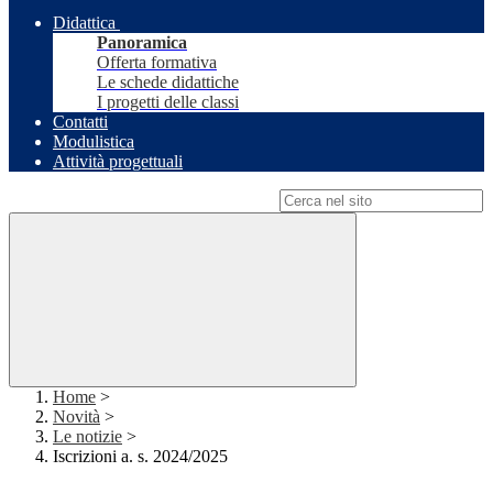
Didattica
Panoramica
Offerta formativa
Le schede didattiche
I progetti delle classi
Contatti
Modulistica
Attività progettuali
Campo di ricerca per le pagine del sito
Home
>
Novità
>
Le notizie
>
Iscrizioni a. s. 2024/2025