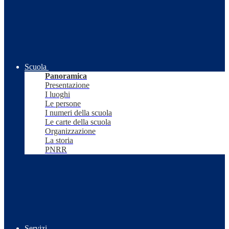
Scuola
Panoramica
Presentazione
I luoghi
Le persone
I numeri della scuola
Le carte della scuola
Organizzazione
La storia
PNRR
Servizi