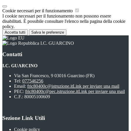
Cookie necessari per il funzionamento
I cookie necessari per il funzionamento non possono essere
disabilitati. È possibile consultare l'elenco nella pagina della cookie
policy.
Accetta tutti
Salva le preferenze
I.C. GUARCINO
Contatti
I.C. GUARCINO
Via San Francesco, 9 03016 Guarcino (FR)
Tel:
077546256
Email:
fric80400c@istruzione.it
Link per inviare una mail
PEC:
fric80400c@pec.istruzione.it
Link per inviare una mail
C.F.: 80005100609
Sezione Link Utili
Cookie policy