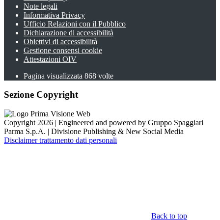
Note legali
Informativa Privacy
Ufficio Relazioni con il Pubblico
Dichiarazione di accessibilità
Obiettivi di accessibilità
Gestione consensi cookie
Attestazioni OIV
Pagina visualizzata
868
volte
Sezione Copyright
Copyright 2026 | Engineered and powered by Gruppo Spaggiari
Parma S.p.A. | Divisione Publishing & New Social Media
Disclaimer trattamento dati personali
Back to top