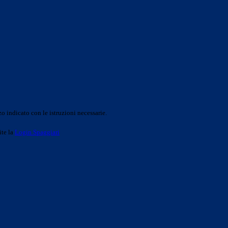
o indicato con le istruzioni necessarie.
ite la
Login Spaggiari