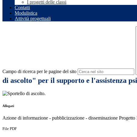
I progetti delle classi
Contatti
Modulistica
Attività progettuali
Campo di ricerca per le pagine del sito
di ascolto" per il supporto e l'assistenza ps
.
Allegati
Azione di informazione - pubblicizzazione - disseminazione Progett
File PDF