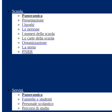
Scuola
Panoramica
Presentazione
I luoghi
Le persone
I numeri della scuola
Le carte della scuola
Organizzazione
La storia
PNRR
Servizi
Panoramica
Famiglie e studenti
Personale scolastico
Percorsi di studio