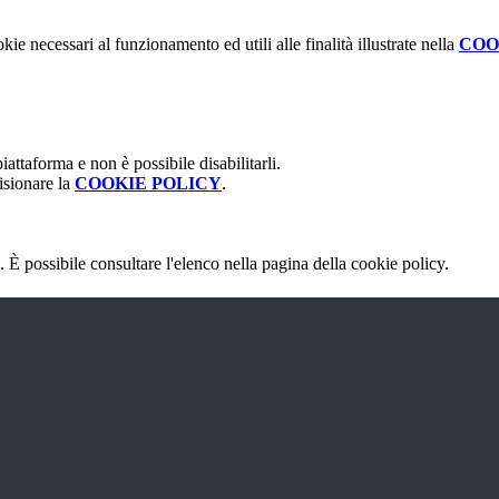
kie necessari al funzionamento ed utili alle finalità illustrate nella
COO
attaforma e non è possibile disabilitarli.
isionare la
COOKIE POLICY
.
 È possibile consultare l'elenco nella pagina della cookie policy.