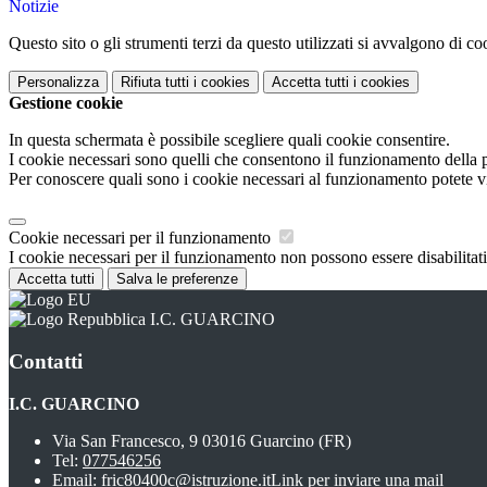
Notizie
Questo sito o gli strumenti terzi da questo utilizzati si avvalgono di coo
Personalizza
Rifiuta tutti
i cookies
Accetta tutti
i cookies
Gestione cookie
In questa schermata è possibile scegliere quali cookie consentire.
I cookie necessari sono quelli che consentono il funzionamento della pi
Per conoscere quali sono i cookie necessari al funzionamento potete v
Cookie necessari per il funzionamento
I cookie necessari per il funzionamento non possono essere disabilitati.
Accetta tutti
Salva le preferenze
I.C. GUARCINO
Contatti
I.C. GUARCINO
Via San Francesco, 9 03016 Guarcino (FR)
Tel:
077546256
Email:
fric80400c@istruzione.it
Link per inviare una mail