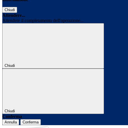
Chiudi
Attendere...
Attendere il completamento dell'operazione...
Chiudi
Chiudi
Conferma
Annulla
Conferma