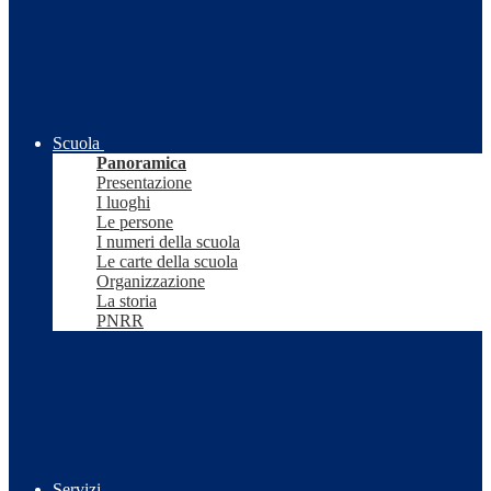
Scuola
Panoramica
Presentazione
I luoghi
Le persone
I numeri della scuola
Le carte della scuola
Organizzazione
La storia
PNRR
Servizi