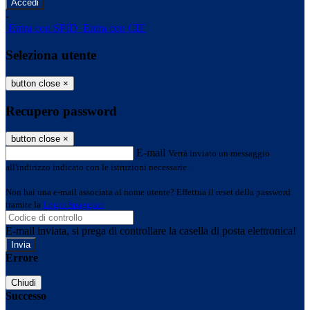
-
Entra con SPID
Entra con CIE
Seleziona utente
button close
×
Recupero password
button close
×
E-mail
Verrà inviato un messaggio
all'indirizzo indicato con le istruzioni necessarie.
Non hai una e-mail associata al nome utente? Effettua il reset della password
tramite la
Login Spaggiari
E-mail inviata, si prega di controllare la casella di posta elettronica!
Errore
Chiudi
Successo