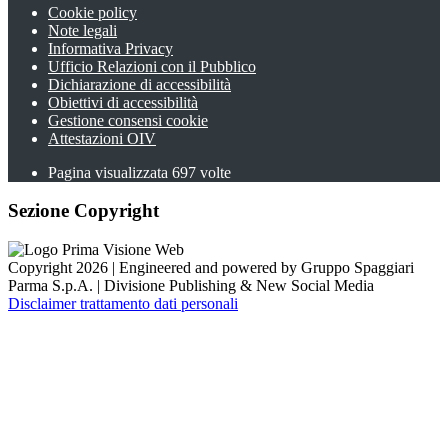
Cookie policy
Note legali
Informativa Privacy
Ufficio Relazioni con il Pubblico
Dichiarazione di accessibilità
Obiettivi di accessibilità
Gestione consensi cookie
Attestazioni OIV
Pagina visualizzata
697
volte
Sezione Copyright
Copyright 2026 | Engineered and powered by Gruppo Spaggiari
Parma S.p.A. | Divisione Publishing & New Social Media
Disclaimer trattamento dati personali