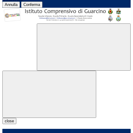
Annulla
Conferma
close