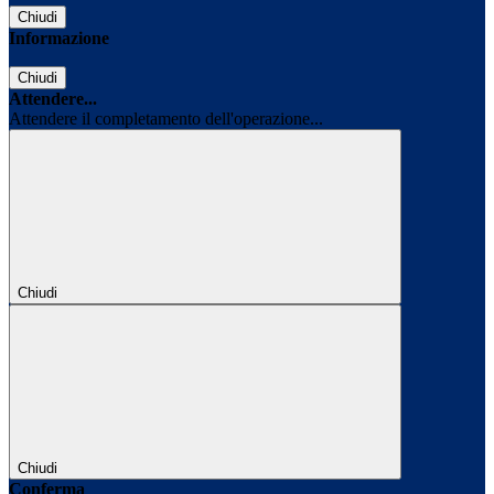
Chiudi
Informazione
Chiudi
Attendere...
Attendere il completamento dell'operazione...
Chiudi
Chiudi
Conferma