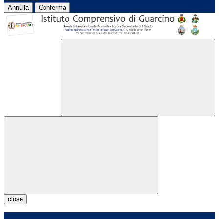
Annulla
Conferma
close