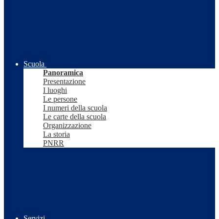
Scuola
Panoramica
Presentazione
I luoghi
Le persone
I numeri della scuola
Le carte della scuola
Organizzazione
La storia
PNRR
Servizi