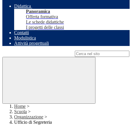
Didattica
Panoramica
Offerta formativa
Le schede didattiche
I progetti delle classi
Contatti
Modulistica
Attività progettuali
Campo di ricerca per le pagine del sito
Home
>
Scuola
>
Organizzazione
>
Ufficio di Segreteria