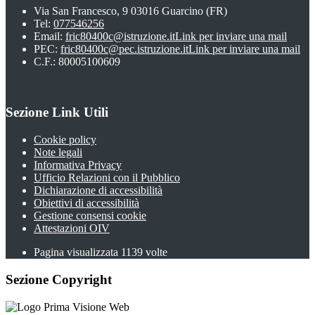
Via San Francesco, 9 03016 Guarcino (FR)
Tel:
077546256
Email:
fric80400c@istruzione.it
Link per inviare una mail
PEC:
fric80400c@pec.istruzione.it
Link per inviare una mail
C.F.: 80005100609
Sezione Link Utili
Cookie policy
Note legali
Informativa Privacy
Ufficio Relazioni con il Pubblico
Dichiarazione di accessibilità
Obiettivi di accessibilità
Gestione consensi cookie
Attestazioni OIV
Pagina visualizzata
1139
volte
Sezione Copyright