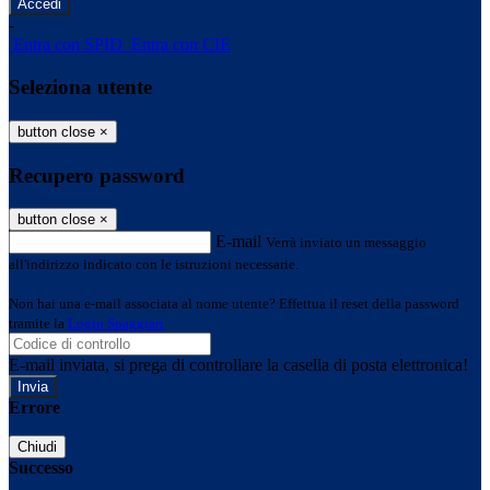
-
Entra con SPID
Entra con CIE
Seleziona utente
button close
×
Recupero password
button close
×
E-mail
Verrà inviato un messaggio
all'indirizzo indicato con le istruzioni necessarie.
Non hai una e-mail associata al nome utente? Effettua il reset della password
tramite la
Login Spaggiari
E-mail inviata, si prega di controllare la casella di posta elettronica!
Errore
Chiudi
Successo