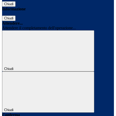
Chiudi
Informazione
Chiudi
Attendere...
Attendere il completamento dell'operazione...
Chiudi
Chiudi
Conferma