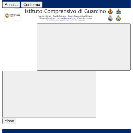
Annulla
Conferma
close