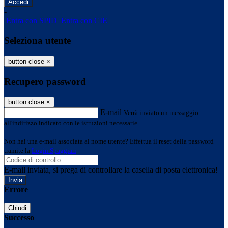
-
Entra con SPID
Entra con CIE
Seleziona utente
button close
×
Recupero password
button close
×
E-mail
Verrà inviato un messaggio
all'indirizzo indicato con le istruzioni necessarie.
Non hai una e-mail associata al nome utente? Effettua il reset della password
tramite la
Login Spaggiari
E-mail inviata, si prega di controllare la casella di posta elettronica!
Errore
Chiudi
Successo