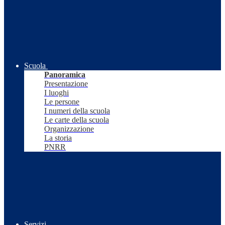
Scuola
Panoramica
Presentazione
I luoghi
Le persone
I numeri della scuola
Le carte della scuola
Organizzazione
La storia
PNRR
Servizi