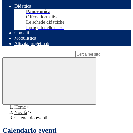
Didattica
Panoramica
Offerta formativa
Le schede didattiche
I progetti delle classi
Contatti
Modulistica
Attività progettuali
Campo di ricerca per le pagine del sito
Home
>
Novità
>
Calendario eventi
Calendario eventi